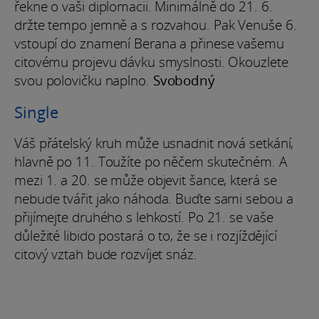
řekne o vaši diplomacii. Minimálně do 21. 6.
držte tempo jemně a s rozvahou. Pak Venuše 6.
vstoupí do znamení Berana a přinese vašemu
citovému projevu dávku smyslnosti. Okouzlete
svou polovičku naplno.
Svobodný
Single
Váš přátelský kruh může usnadnit nová setkání,
hlavně po 11. Toužíte po něčem skutečném. A
mezi 1. a 20. se může objevit šance, která se
nebude tvářit jako náhoda. Buďte sami sebou a
přijímejte druhého s lehkostí. Po 21. se vaše
důležité libido postará o to, že se i rozjíždějící
citový vztah bude rozvíjet snáz.