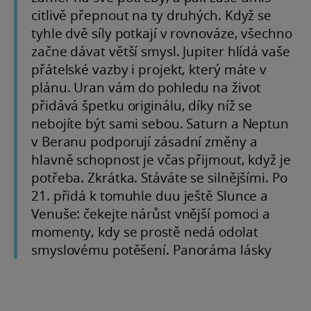
citlivě přepnout na ty druhých. Když se
tyhle dvě síly potkají v rovnováze, všechno
začne dávat větší smysl. Jupiter hlídá vaše
přátelské vazby i projekt, který máte v
plánu. Uran vám do pohledu na život
přidává špetku originálu, díky níž se
nebojíte být sami sebou. Saturn a Neptun
v Beranu podporují zásadní změny a
hlavně schopnost je včas přijmout, když je
potřeba. Zkrátka. Stáváte se silnějšími. Po
21. přidá k tomuhle duu ještě Slunce a
Venuše: čekejte nárůst vnější pomoci a
momenty, kdy se prostě nedá odolat
smyslovému potěšení. Panoráma lásky