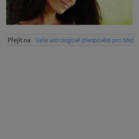
Přejít na
Vaše astrologické předpovědi pro břez