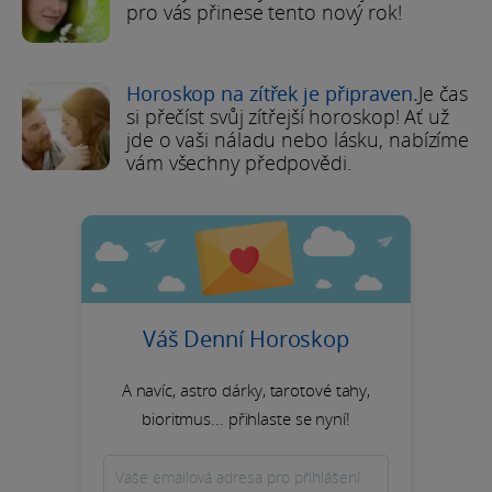
pro vás přinese tento nový rok!
Horoskop na zítřek je připraven.
Je čas
si přečíst svůj zítřejší horoskop! Ať už
jde o vaši náladu nebo lásku, nabízíme
vám všechny předpovědi.
Váš Denní Horoskop
A navíc, astro dárky, tarotové tahy,
bioritmus... přihlaste se nyní!