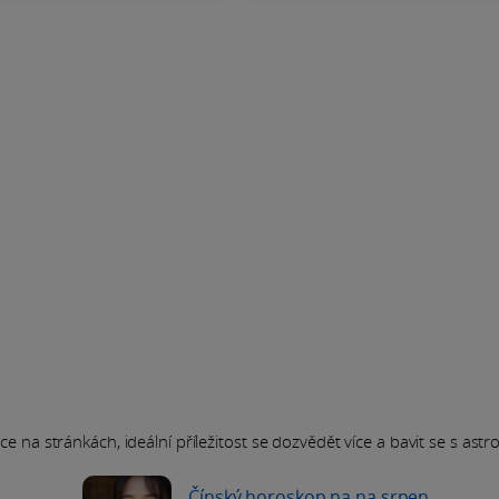
 na stránkách, ideální příležitost se dozvědět více a bavit se s astrol
Čínský horoskop na na srpen