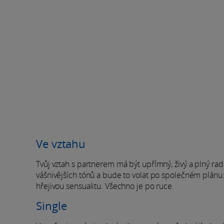
Ve vztahu
Tvůj vztah s partnerem má být upřímný, živý a plný rado
vášnivějších tónů a bude to volat po společném plánu: 
hřejivou sensualitu. Všechno je po ruce.
Single