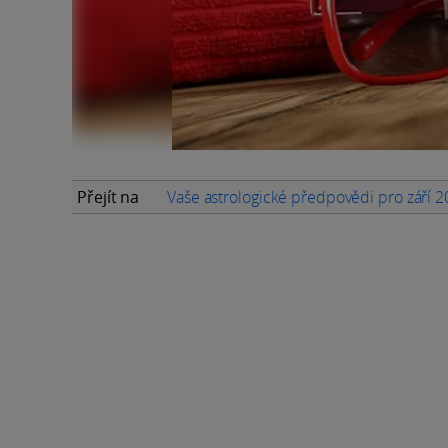
Přejít na
Vaše astrologické předpovědi pro září 