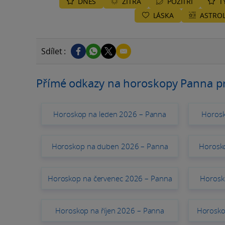
DNES
ZÍTRA
POZÍTŘÍ
T
LÁSKA
ASTROL
Sdílet :
Přímé odkazy na horoskopy Panna p
Horoskop na leden 2026 – Panna
Horosk
Horoskop na duben 2026 – Panna
Horosk
Horoskop na červenec 2026 – Panna
Horosk
Horoskop na říjen 2026 – Panna
Horosko