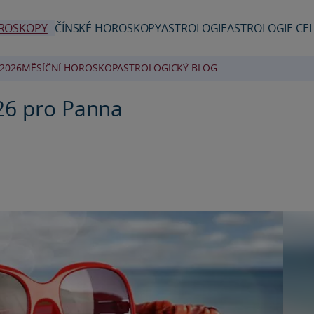
ROSKOPY
ČÍNSKÉ HOROSKOPY
ASTROLOGIE
ASTROLOGIE CEL
2026
MĚSÍČNÍ HOROSKOP
ASTROLOGICKÝ BLOG
26 pro Panna