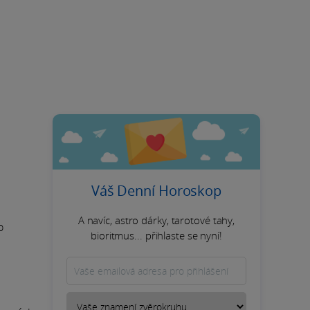
Váš Denní Horoskop
A navíc, astro dárky, tarotové tahy,
o
bioritmus... přihlaste se nyní!