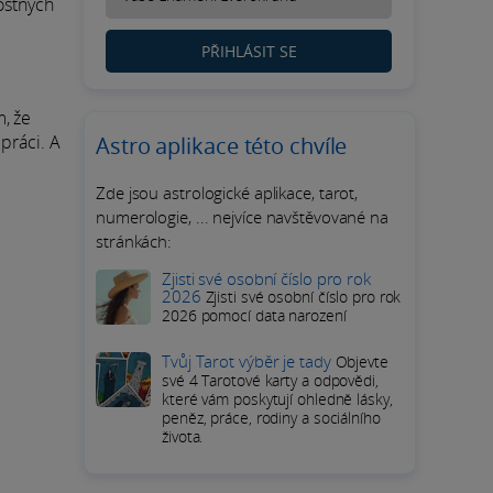
ostných
PŘIHLÁSIT SE
m, že
práci. A
Astro aplikace této chvíle
Zde jsou astrologické aplikace, tarot,
numerologie, ... nejvíce navštěvované na
stránkách:
Zjisti své osobní číslo pro rok
2026
Zjisti své osobní číslo pro rok
2026 pomocí data narození
Tvůj Tarot výběr je tady
Objevte
své 4 Tarotové karty a odpovědi,
které vám poskytují ohledně lásky,
peněz, práce, rodiny a sociálního
života.