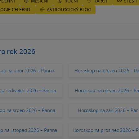
ÝDENNÍ
MĚSÍČNÍ
ROČNÍ
TAROT
ŠTĚSTÍ
ASTROLOGICKÝ BLOG
OGIE CELEBRIT
ro rok 2026
op na únor 2026 – Panna
Horoskop na březen 2026 – P
op na květen 2026 – Panna
Horoskop na červen 2026 – P
op na srpen 2026 – Panna
Horoskop na září 2026 – Pa
p na listopad 2026 – Panna
Horoskop na prosinec 2026 – 