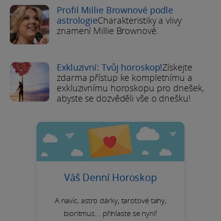
Profil Millie Brownové podle
astrologie
Charakteristiky a vlivy
znamení Millie Brownové.
Exkluzivní: Tvůj horoskop!
Získejte
zdarma přístup ke kompletnímu a
exkluzivnímu horoskopu pro dnešek,
abyste se dozvěděli vše o dnešku!
Váš Denní Horoskop
A navíc, astro dárky, tarotové tahy,
bioritmus... přihlaste se nyní!