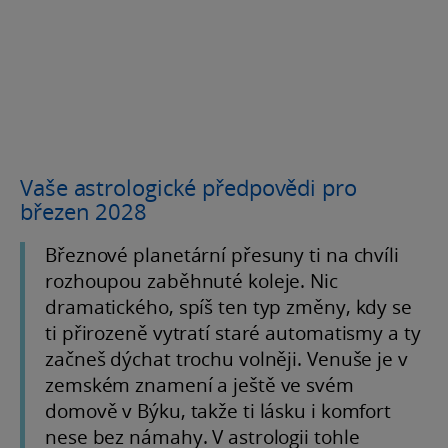
Vaše astrologické předpovědi pro
březen 2028
Březnové planetární přesuny ti na chvíli
rozhoupou zaběhnuté koleje. Nic
dramatického, spíš ten typ změny, kdy se
ti přirozeně vytratí staré automatismy a ty
začneš dýchat trochu volněji. Venuše je v
zemském znamení a ještě ve svém
domově v Býku, takže ti lásku i komfort
nese bez námahy. V astrologii tohle