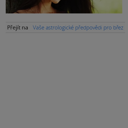
Přejít na
Vaše astrologické předpovědi pro břez