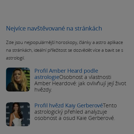
Nejvíce navštěvované na stránkách
Zde jsou nejpopulárnější horoskopy, články a astro aplikace
na stránkách, ideální příležitost se dozvědět více a bavit se s
astrologií.
Profil Amber Heard podle
astrologie
Osobnost a vlastnosti
Amber Heardové: jak ovlivňují její život
hvězdy.
Profil hvězd Kaiy Gerberové
Tento
astrologický přehled analyzuje
osobnost a osud Kaie Gerberové.