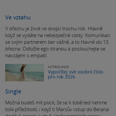
Ve vztahu
V březnu je život ve dvojici trochu risk. Hlavně
když se vydáte na nebezpečné cesty. Komunikaci
se svým partnerem ber vážně, a to hlavně do 13.
března. Odložte ego stranou a poslouchejte se
navzájem s empatií.
ASTROLOGIE
Vypočítej své osobní číslo
pro rok 2026
Single
Možná budeš mít pocit, že se k tobě teď nehrne
tolik příležitostí, i když ti Marsův vstup do Berana