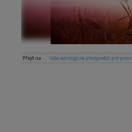
Přejít na
Vaše astrologické předpovědi pro pros