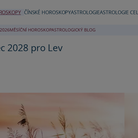
ROSKOPY
ČÍNSKÉ HOROSKOPY
ASTROLOGIE
ASTROLOGIE CEL
2026
MĚSÍČNÍ HOROSKOP
ASTROLOGICKÝ BLOG
c 2028 pro Lev