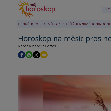
HO
DENNÍ HOROSKOP
ZÍTRA
POZÍTŘÍ
TÝDENNÍ
MĚSÍČNÍ
ROČNÍ 
Horoskop na měsíc prosine
Napsala Isabelle Fortes