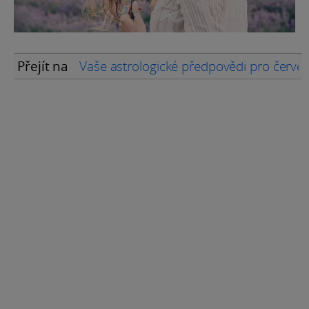
Přejít na
Vaše astrologické předpovědi pro červe