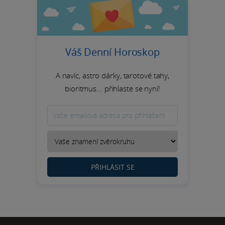
Váš Denní Horoskop
A navíc, astro dárky, tarotové tahy,
bioritmus... přihlaste se nyní!
PŘIHLÁSIT SE