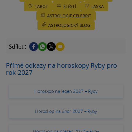
TAROT
ŠTĚSTÍ
LÁSKA
ASTROLOGIE CELEBRIT
ASTROLOGICKÝ BLOG
Sdílet :
Přímé odkazy na horoskopy Ryby pro
rok 2027
Horoskop na leden 2027 – Ryby
Horoskop na únor 2027 – Ryby
Horoskop na březen 2027 – Ryby