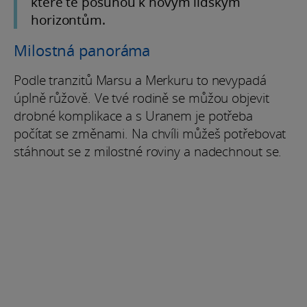
které tě posunou k novým lidským
horizontům.
Milostná panoráma
Podle tranzitů Marsu a Merkuru to nevypadá
úplně růžově. Ve tvé rodině se můžou objevit
drobné komplikace a s Uranem je potřeba
počítat se změnami. Na chvíli můžeš potřebovat
stáhnout se z milostné roviny a nadechnout se.