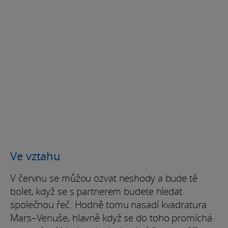
Ve vztahu
V červnu se můžou ozvat neshody a bude tě
bolet, když se s partnerem budete hledat
společnou řeč. Hodně tomu nasadí kvadratura
Mars–Venuše, hlavně když se do toho promíchá