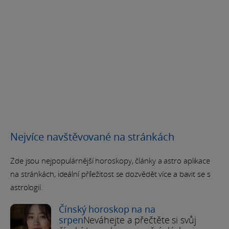
Nejvíce navštěvované na stránkách
Zde jsou nejpopulárnější horoskopy, články a astro aplikace
na stránkách, ideální příležitost se dozvědět více a bavit se s
astrologií.
Čínský horoskop na na
srpen
Neváhejte a přečtěte si svůj