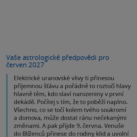
Vaše astrologické předpovědi pro
červen 2027
Elektrické uranovské vlivy ti přinesou
příjemnou šťávu a pořádně to roztočí hlavy
hlavně těm, kdo slaví narozeniny v první
dekádě. Počítej s tím, že to poběží naplno.
Všechno, co se točí kolem tvého soukromí
a domova, může dostat ránu nečekanými
změnami. A pak přijde 9. června. Venuše
do Blíženců přinese do rodiny klid a uvolní