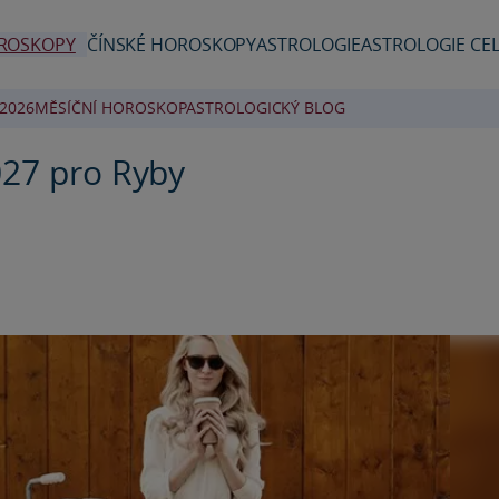
ROSKOPY
ČÍNSKÉ HOROSKOPY
ASTROLOGIE
ASTROLOGIE CEL
2026
MĚSÍČNÍ HOROSKOP
ASTROLOGICKÝ BLOG
027 pro Ryby