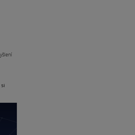
yšlení
 si