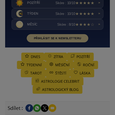
★★★★★
Skóre : 10/10
POZÍTŘÍ
>
★★★★★
Skóre : 10/10
TÝDEN
>
★★★★☆
Skóre : 8/10
MĚSÍC
>
PŘIHLÁSIT SE K NEWSLETTERU
DNES
ZÍTRA
POZÍTŘÍ
TÝDENNÍ
MĚSÍČNÍ
ROČNÍ
TAROT
ŠTĚSTÍ
LÁSKA
ASTROLOGIE CELEBRIT
ASTROLOGICKÝ BLOG
Sdílet :