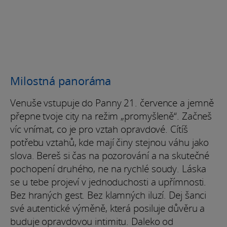
Milostná panoráma
Venuše vstupuje do Panny 21. července a jemně
přepne tvoje city na režim „promyšleně“. Začneš
víc vnímat, co je pro vztah opravdové. Cítíš
potřebu vztahů, kde mají činy stejnou váhu jako
slova. Bereš si čas na pozorování a na skutečné
pochopení druhého, ne na rychlé soudy. Láska
se u tebe projeví v jednoduchosti a upřímnosti.
Bez hraných gest. Bez klamných iluzí. Dej šanci
své autentické výměně, která posiluje důvěru a
buduje opravdovou intimitu. Daleko od