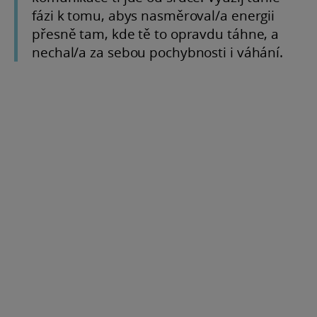
fázi k tomu, abys nasměroval/а energii
přesně tam, kde tě to opravdu táhne, a
nechal/a za sebou pochybnosti i váhání.