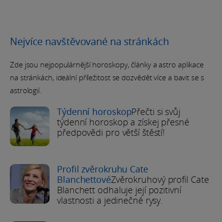
Nejvíce navštěvované na stránkách
Zde jsou nejpopulárnější horoskopy, články a astro aplikace
na stránkách, ideální příležitost se dozvědět více a bavit se s
astrologií.
Týdenní horoskop
Přečti si svůj
týdenní horoskop a získej přesné
předpovědi pro větší štěstí!
Profil zvěrokruhu Cate
Blanchettové
Zvěrokruhový profil Cate
Blanchett odhaluje její pozitivní
vlastnosti a jedinečné rysy.