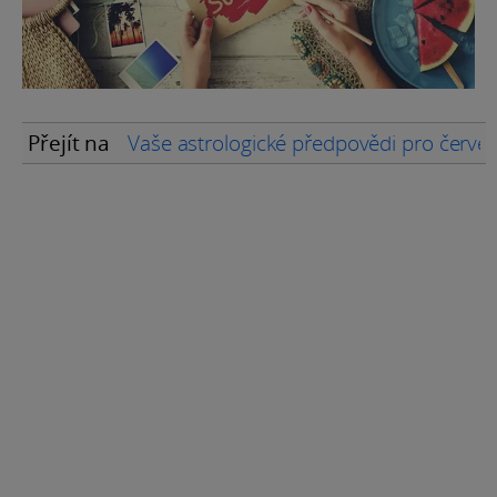
Přejít na
Vaše astrologické předpovědi pro červ