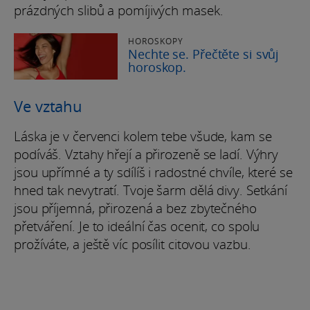
prázdných slibů a pomíjivých masek.
HOROSKOPY
Nechte se. Přečtěte si svůj
horoskop.
Ve vztahu
Láska je v červenci kolem tebe všude, kam se
podíváš. Vztahy hřejí a přirozeně se ladí. Výhry
jsou upřímné a ty sdílíš i radostné chvíle, které se
hned tak nevytratí. Tvoje šarm dělá divy. Setkání
jsou příjemná, přirozená a bez zbytečného
přetváření. Je to ideální čas ocenit, co spolu
prožíváte, a ještě víc posílit citovou vazbu.