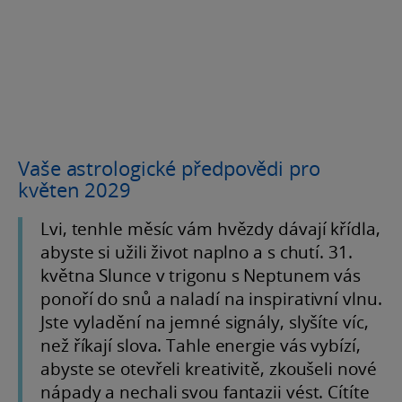
Vaše astrologické předpovědi pro
květen 2029
Lvi, tenhle měsíc vám hvězdy dávají křídla,
abyste si užili život naplno a s chutí. 31.
května Slunce v trigonu s Neptunem vás
ponoří do snů a naladí na inspirativní vlnu.
Jste vyladění na jemné signály, slyšíte víc,
než říkají slova. Tahle energie vás vybízí,
abyste se otevřeli kreativitě, zkoušeli nové
nápady a nechali svou fantazii vést. Cítíte