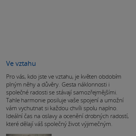
Ve vztahu
Pro vás, kdo jste ve vztahu, je květen obdobím
plným něhy a důvěry. Gesta náklonnosti i
společné radosti se stávají samozřejmějšími.
Tahle harmonie posiluje vaše spojení a umožní
vám vychutnat si každou chvíli spolu naplno.
Ideální čas na oslavy a ocenění drobných radostí,
které dělají váš společný život výjimečným.