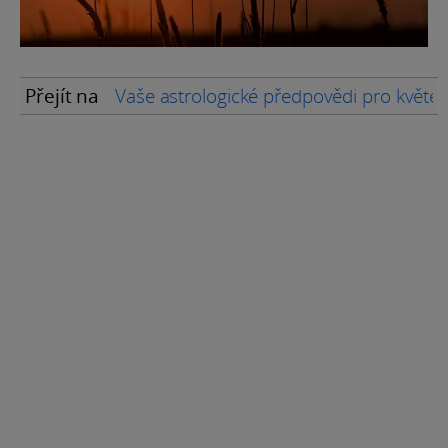
Přejít na
Vaše astrologické předpovědi pro květe