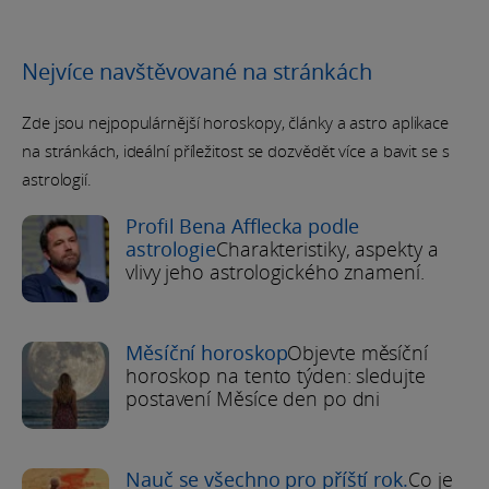
Nejvíce navštěvované na stránkách
Zde jsou nejpopulárnější horoskopy, články a astro aplikace
na stránkách, ideální příležitost se dozvědět více a bavit se s
astrologií.
Profil Bena Afflecka podle
astrologie
Charakteristiky, aspekty a
vlivy jeho astrologického znamení.
Měsíční horoskop
Objevte měsíční
horoskop na tento týden: sledujte
postavení Měsíce den po dni
Nauč se všechno pro příští rok.
Co je