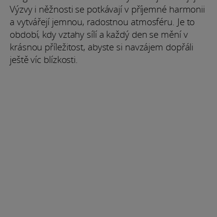
Výzvy i něžnosti se potkávají v příjemné harmonii
a vytvářejí jemnou, radostnou atmosféru. Je to
období, kdy vztahy sílí a každý den se mění v
krásnou příležitost, abyste si navzájem dopřáli
ještě víc blízkosti.