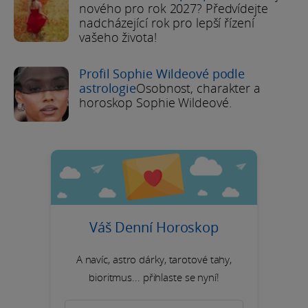
nového pro rok 2027? Předvídejte
nadcházející rok pro lepší řízení
vašeho života!
Profil Sophie Wildeové podle
astrologie
Osobnost, charakter a
horoskop Sophie Wildeové.
Váš Denní Horoskop
A navíc, astro dárky, tarotové tahy,
bioritmus... přihlaste se nyní!