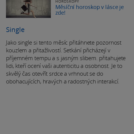
HOROSKOPY
Měsíční horoskop v lásce je
zde!
Single
Jako single si tento měsíc přitáhnete pozornost
kouzlem a přitažlivostí. Setkání přicházejí v
příjemném tempu a s jasným slibem. přitahujete
lidi, kteří ocení vaši autenticitu a osobnost. Je to
skvělý čas otevřít srdce a vrhnout se do
obohacujících, hravých a radostných interakcí.