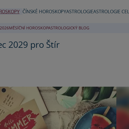
ROSKOPY
ČÍNSKÉ HOROSKOPY
ASTROLOGIE
ASTROLOGIE CEL
2026
MĚSÍČNÍ HOROSKOP
ASTROLOGICKÝ BLOG
c 2029 pro Štír