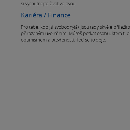
si vychutnejte život ve dvou.
Kariéra / Finance
Pro tebe, kdo jsi svobodný(á), jsou tady skvělé příležitost
přirozeným uvolněním. Můžeš potkat osobu, která ti ob
optimismem a otevřeností. Teď se to děje.