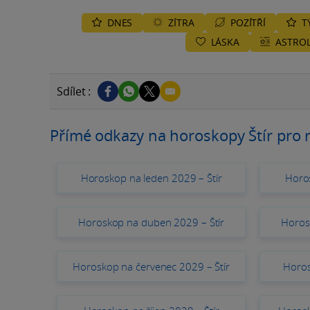
DNES
ZÍTRA
POZÍTŘÍ
T
LÁSKA
ASTROL
Sdílet :
Přímé odkazy na horoskopy Štír pro 
Horoskop na leden 2029 – Štír
Horos
Horoskop na duben 2029 – Štír
Horos
Horoskop na červenec 2029 – Štír
Horos