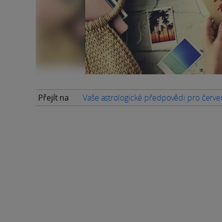
Přejít na
Vaše astrologické předpovědi pro červ