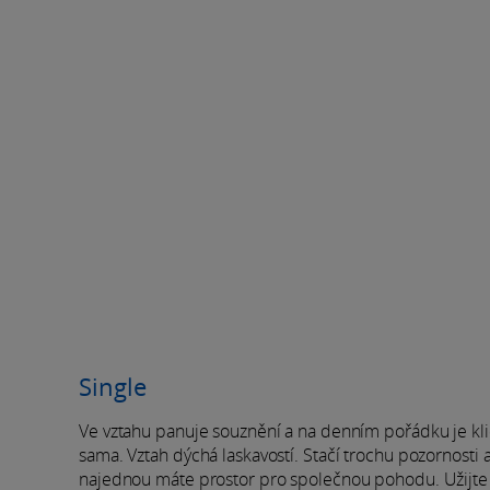
Single
Ve vztahu panuje souznění a na denním pořádku je klid
sama. Vztah dýchá laskavostí. Stačí trochu pozornosti
najednou máte prostor pro společnou pohodu. Užijte s