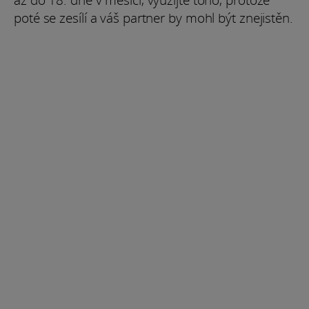
poté se zesílí a váš partner by mohl být znejistěn.