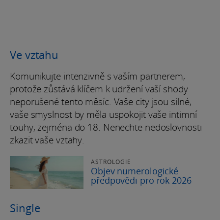
Ve vztahu
Komunikujte intenzivně s vaším partnerem,
protože zůstává klíčem k udržení vaší shody
neporušené tento měsíc. Vaše city jsou silné,
vaše smyslnost by měla uspokojit vaše intimní
touhy, zejména do 18. Nenechte nedoslovnosti
zkazit vaše vztahy.
ASTROLOGIE
Objev numerologické
předpovědi pro rok 2026
Single