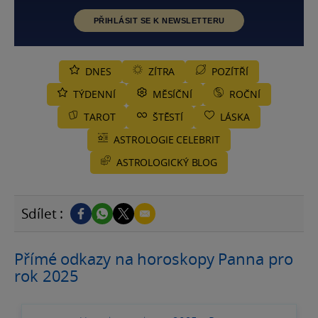
PŘIHLÁSIT SE K NEWSLETTERU
DNES
ZÍTRA
POZÍTŘÍ
TÝDENNÍ
MĚSÍČNÍ
ROČNÍ
TAROT
ŠTĚSTÍ
LÁSKA
ASTROLOGIE CELEBRIT
ASTROLOGICKÝ BLOG
Sdílet :
Přímé odkazy na horoskopy Panna pro
rok 2025