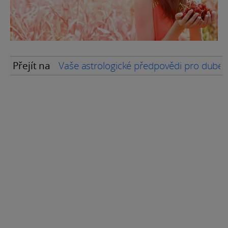
Přejít na
Vaše astrologické předpovědi pro dube