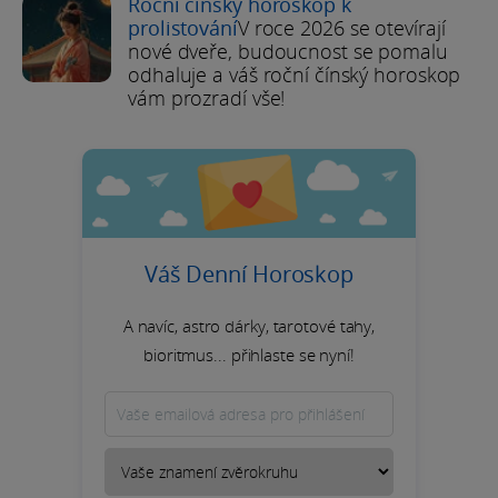
Roční čínský horoskop k
prolistování
V roce 2026 se otevírají
nové dveře, budoucnost se pomalu
odhaluje a váš roční čínský horoskop
vám prozradí vše!
Váš Denní Horoskop
A navíc, astro dárky, tarotové tahy,
bioritmus... přihlaste se nyní!