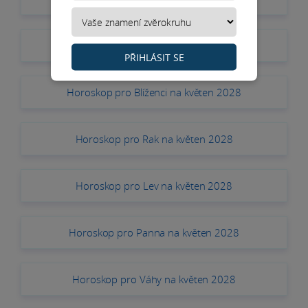
Horoskop pro Býk na květen 2028
PŘIHLÁSIT SE
Horoskop pro Blíženci na květen 2028
Horoskop pro Rak na květen 2028
Horoskop pro Lev na květen 2028
Horoskop pro Panna na květen 2028
Horoskop pro Váhy na květen 2028