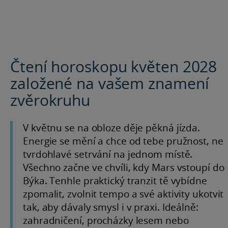
Čtení horoskopu květen 2028
založené na vašem znamení
zvěrokruhu
V květnu se na obloze děje pěkná jízda.
Energie se mění a chce od tebe pružnost, ne
tvrdohlavé setrvání na jednom místě.
Všechno začne ve chvíli, kdy Mars vstoupí do
Býka. Tenhle praktický tranzit tě vybídne
zpomalit, zvolnit tempo a své aktivity ukotvit
tak, aby dávaly smysl i v praxi. Ideálně:
zahradničení, procházky lesem nebo