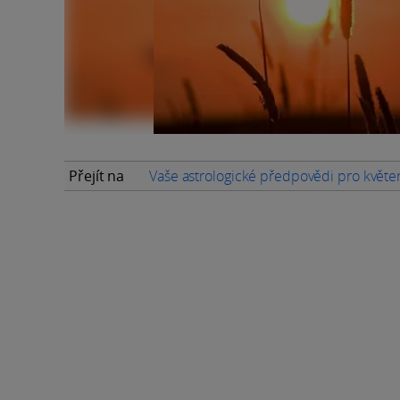
Přejít na
Vaše astrologické předpovědi pro květ