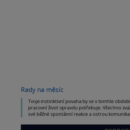
Rady na měsíc
Tvoje instinktivní povaha by se v tomhle období 
pracovní život opravdu potřebuje. Všechno zvaž 
své běžné spontánní reakce a ostrou komunikac