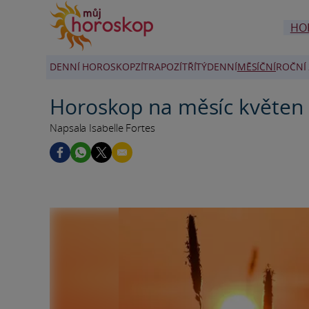
HO
DENNÍ HOROSKOP
ZÍTRA
POZÍTŘÍ
TÝDENNÍ
MĚSÍČNÍ
ROČNÍ 
Horoskop na měsíc květen 
Napsala Isabelle Fortes