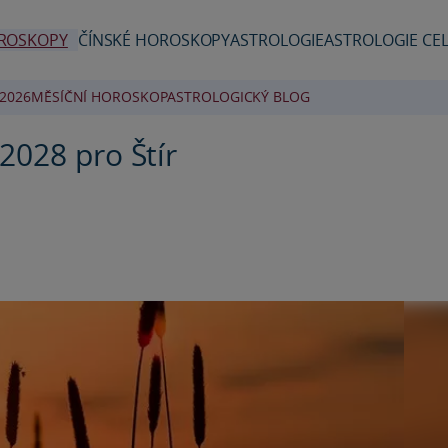
ROSKOPY
ČÍNSKÉ HOROSKOPY
ASTROLOGIE
ASTROLOGIE CEL
2026
MĚSÍČNÍ HOROSKOP
ASTROLOGICKÝ BLOG
2028 pro Štír