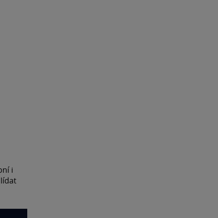
ní i
lídat