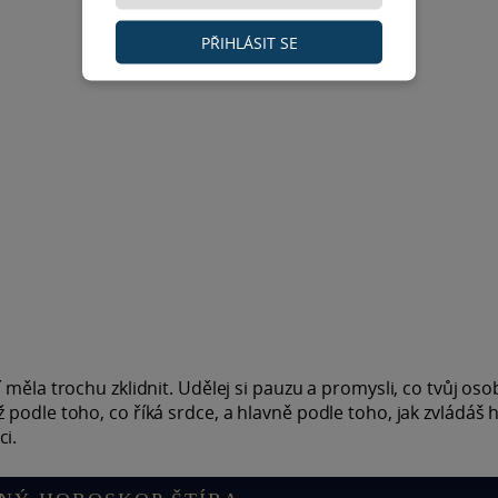
PŘIHLÁSIT SE
měla trochu zklidnit. Udělej si pauzu a promysli, co tvůj osob
podle toho, co říká srdce, a hlavně podle toho, jak zvládáš h
i.