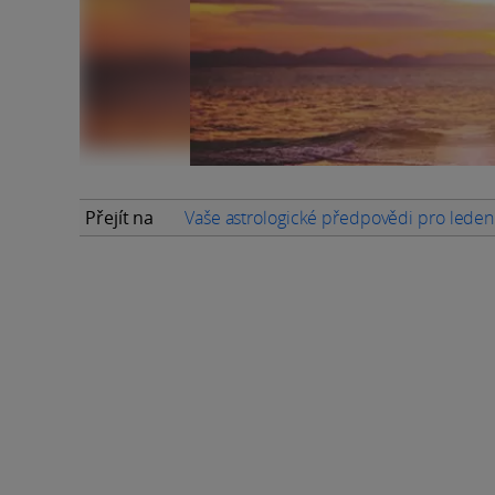
Přejít na
Vaše astrologické předpovědi pro lede