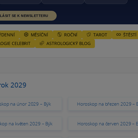
LÁSIT SE K NEWSLETTERU
ÝDENNÍ
MĚSÍČNÍ
ROČNÍ
TAROT
ŠTĚSTÍ
ASTROLOGICKÝ BLOG
OGIE CELEBRIT
rok 2029
skop na únor 2029 – Býk
Horoskop na březen 2029 – 
kop na květen 2029 – Býk
Horoskop na červen 2029 – 