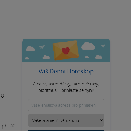
Váš Denní Horoskop
A navíc, astro dárky, tarotové tahy,
bioritmus... přihlaste se nyní!
 8.
 přináší