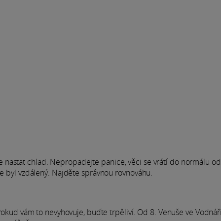
nastat chlad. Nepropadejte panice, věci se vrátí do normálu od
ste byl vzdálený. Najděte správnou rovnováhu.
. Pokud vám to nevyhovuje, buďte trpěliví. Od 8. Venuše ve Vodnáři