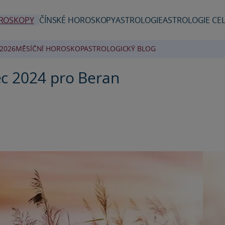
ROSKOPY
ČÍNSKÉ HOROSKOPY
ASTROLOGIE
ASTROLOGIE CEL
2026
MĚSÍČNÍ HOROSKOP
ASTROLOGICKÝ BLOG
c 2024 pro Beran