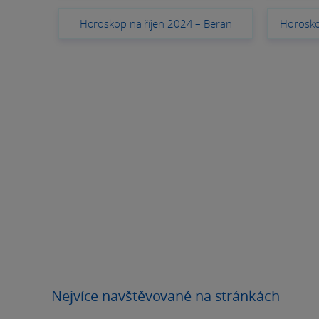
Horoskop na říjen 2024 – Beran
Horosko
Nejvíce navštěvované na stránkách