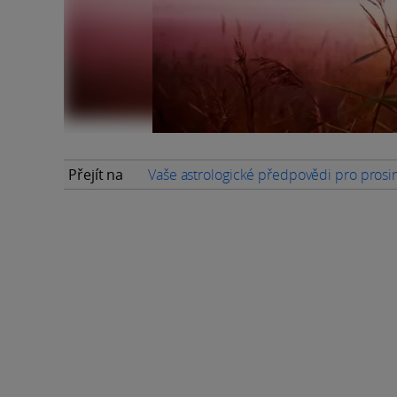
Přejít na
Vaše astrologické předpovědi pro pros