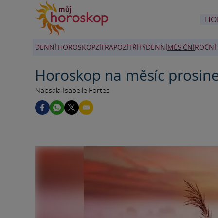
HO
DENNÍ HOROSKOP
ZÍTRA
POZÍTŘÍ
TÝDENNÍ
MĚSÍČNÍ
ROČNÍ 
Horoskop na měsíc prosine
Napsala Isabelle Fortes