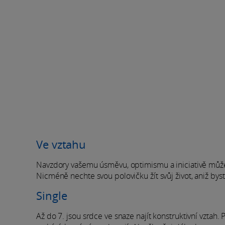
Ve vztahu
Navzdory vašemu úsměvu, optimismu a iniciativě může 
Nicméně nechte svou polovičku žít svůj život, aniž by
Single
Až do 7. jsou srdce ve snaze najít konstruktivní vztah