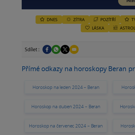
PŘIH
DNES
ZÍTRA
POZÍTŘÍ
T
LÁSKA
ASTROL
Sdílet :
Přímé odkazy na horoskopy Beran pr
Horoskop na leden 2024 – Beran
Horos
Horoskop na duben 2024 – Beran
Horosk
Horoskop na červenec 2024 – Beran
Horosk