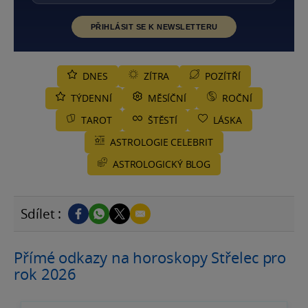
PŘIHLÁSIT SE K NEWSLETTERU
DNES
ZÍTRA
POZÍTŘÍ
TÝDENNÍ
MĚSÍČNÍ
ROČNÍ
TAROT
ŠTĚSTÍ
LÁSKA
ASTROLOGIE CELEBRIT
ASTROLOGICKÝ BLOG
Sdílet :
Přímé odkazy na horoskopy Střelec pro
rok 2026