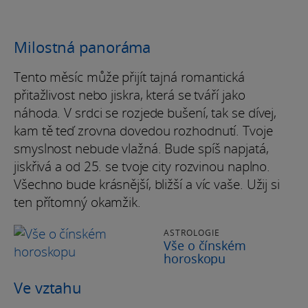
Milostná panoráma
Tento měsíc může přijít tajná romantická
přitažlivost nebo jiskra, která se tváří jako
náhoda. V srdci se rozjede bušení, tak se dívej,
kam tě teď zrovna dovedou rozhodnutí. Tvoje
smyslnost nebude vlažná. Bude spíš napjatá,
jiskřivá a od 25. se tvoje city rozvinou naplno.
Všechno bude krásnější, bližší a víc vaše. Užij si
ten přítomný okamžik.
ASTROLOGIE
Vše o čínském
horoskopu
Ve vztahu