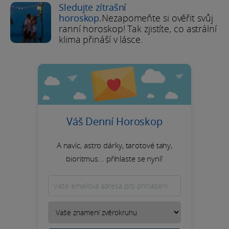
Sledujte zítrašní
horoskop.
Nezapomeňte si ověřit svůj
ranní horoskop! Tak zjistíte, co astrální
klima přináší v lásce.
Váš Denní Horoskop
A navíc, astro dárky, tarotové tahy,
bioritmus... přihlaste se nyní!