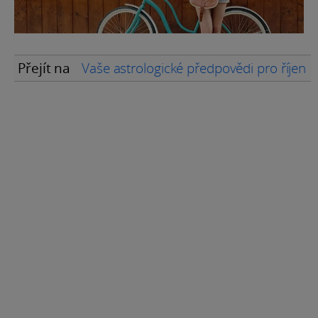
Přejít na
Vaše astrologické předpovědi pro říjen 