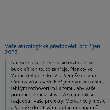
Vaše astrologické předpovědi pro říjen
2026
Na všech akcích i ve vašich vztazích se
bude dít jen to, co zahřeje. Planety ve
Vahách (Slunce do 22. a Venuše od 25.)
vám otevřou dveře k příjemným setkáním,
lehkým rozhovorům i k tomu, aby vaše
přítomnost měla šťávu. A stejně tak se
rozjedou i vaše projekty. Merkur celý měsíc
a Venuše do 24. vám budou nenápadně