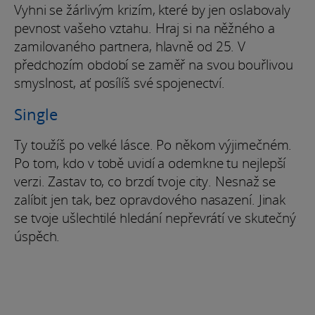
Vyhni se žárlivým krizím, které by jen oslabovaly
pevnost vašeho vztahu. Hraj si na něžného a
zamilovaného partnera, hlavně od 25. V
předchozím období se zaměř na svou bouřlivou
smyslnost, ať posílíš své spojenectví.
Single
Ty toužíš po velké lásce. Po někom výjimečném.
Po tom, kdo v tobě uvidí a odemkne tu nejlepší
verzi. Zastav to, co brzdí tvoje city. Nesnaž se
zalíbit jen tak, bez opravdového nasazení. Jinak
se tvoje ušlechtilé hledání nepřevrátí ve skutečný
úspěch.