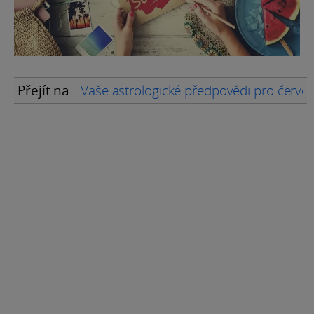
Přejít na
Vaše astrologické předpovědi pro červ