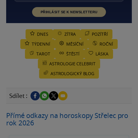
PŘIHLÁSIT SE K NEWSLETTERU
DNES
ZÍTRA
POZÍTŘÍ
TÝDENNÍ
MĚSÍČNÍ
ROČNÍ
TAROT
ŠTĚSTÍ
LÁSKA
ASTROLOGIE CELEBRIT
ASTROLOGICKÝ BLOG
Sdílet :
Přímé odkazy na horoskopy Střelec pro
rok 2026