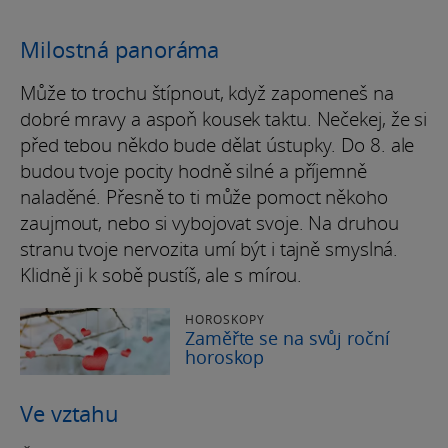
Milostná panoráma
Může to trochu štípnout, když zapomeneš na
dobré mravy a aspoň kousek taktu. Nečekej, že si
před tebou někdo bude dělat ústupky. Do 8. ale
budou tvoje pocity hodně silné a příjemně
naladěné. Přesně to ti může pomoct někoho
zaujmout, nebo si vybojovat svoje. Na druhou
stranu tvoje nervozita umí být i tajně smyslná.
Klidně ji k sobě pustíš, ale s mírou.
HOROSKOPY
Zaměřte se na svůj roční
horoskop
Ve vztahu