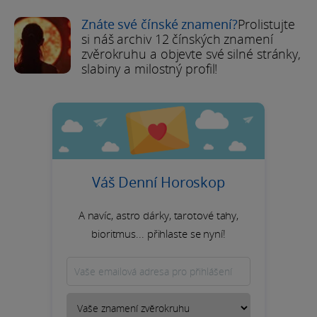
Znáte své čínské znamení?
Prolistujte
si náš archiv 12 čínských znamení
zvěrokruhu a objevte své silné stránky,
slabiny a milostný profil!
Váš Denní Horoskop
A navíc, astro dárky, tarotové tahy,
bioritmus... přihlaste se nyní!