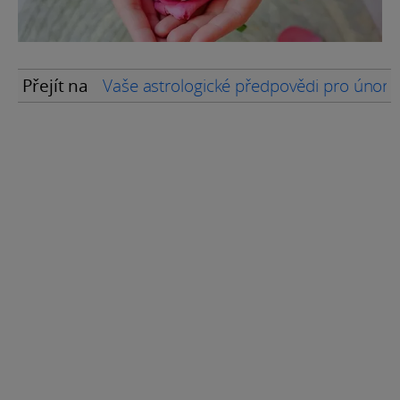
Přejít na
Vaše astrologické předpovědi pro únor