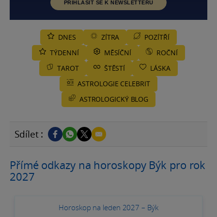
PŘIHLÁSIT SE K NEWSLETTERU
DNES
ZÍTRA
POZÍTŘÍ
TÝDENNÍ
MĚSÍČNÍ
ROČNÍ
TAROT
ŠTĚSTÍ
LÁSKA
ASTROLOGIE CELEBRIT
ASTROLOGICKÝ BLOG
Sdílet :
Přímé odkazy na horoskopy Býk pro rok
2027
Horoskop na leden 2027 – Býk