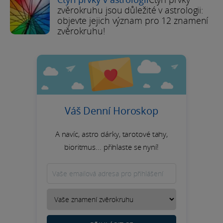
zvěrokruhu jsou důležité v astrologii:
objevte jejich význam pro 12 znamení
zvěrokruhu!
Váš Denní Horoskop
A navíc, astro dárky, tarotové tahy,
bioritmus... přihlaste se nyní!