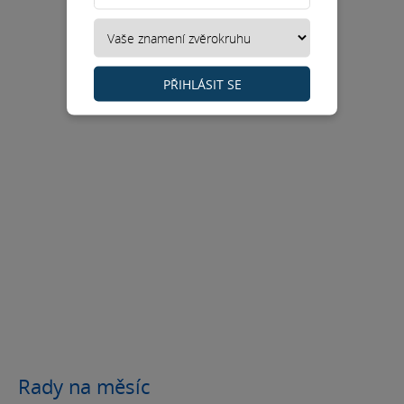
PŘIHLÁSIT SE
Rady na měsíc