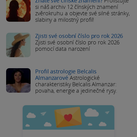
Znáte své čínské znamení?
Prolistujte
si náš archiv 12 čínských znamení
zvěrokruhu a objevte své silné stránky,
slabiny a milostný profil!
Zjisti své osobní číslo pro rok 2026
Zjisti své osobní číslo pro rok 2026
pomocí data narození
Profil astrologie Belcalis
Almanzarové
Astrologické
charakteristiky Belcalis Almanzar:
povaha, energie a jedinečné rysy.