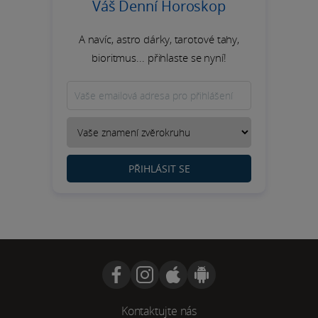
Váš Denní Horoskop
A navíc, astro dárky, tarotové tahy,
bioritmus... přihlaste se nyní!
PŘIHLÁSIT SE
Kontaktujte nás