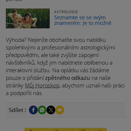
ASTROLOGIE
Seznamte se se svým
znamením: Je to možné
Výhoda? Nejenže obohatíte svou nabídku
spolehlivými a profesionálními astrologickými
předpověďmi, ale také zvýšíte zapojení
návštěvníků, když jim nabídnete oblíbenou a
interaktivní službu. Na oplátku vás žádáme
pouze o přidání
zpětného odkazu
na naše
stránky
Můj Horoskop
, abychom uznali naši práci
a podpořili nás.
Sdílet :