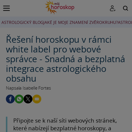
ASTROLOGICKÝ BLOG
JAKÉ JE MOJE ZNAMENÍ ZVĚROKRUHU?
ASTRO
HLEDAT
Řešení horoskopu v rámci
white label pro webové
správce - Snadná a bezplatná
integrace astrologického
obsahu
Napsala Isabelle Fortes
Připojte se k naší síti webových stránek,
které nabízejí bezplatné horoskopy, a