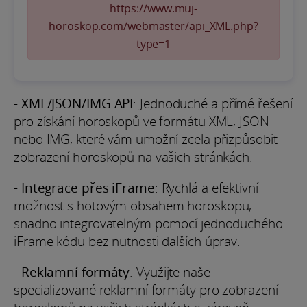
https://www.muj-
horoskop.com/webmaster/api_XML.php?
type=1
-
XML/JSON/IMG API
: Jednoduché a přímé řešení
pro získání horoskopů ve formátu XML, JSON
nebo IMG, které vám umožní zcela přizpůsobit
zobrazení horoskopů na vašich stránkách.
-
Integrace přes iFrame
: Rychlá a efektivní
možnost s hotovým obsahem horoskopu,
snadno integrovatelným pomocí jednoduchého
iFrame kódu bez nutnosti dalších úprav.
-
Reklamní formáty
: Využijte naše
specializované reklamní formáty pro zobrazení