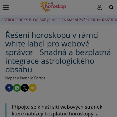
ASTROLOGICKÝ BLOG
JAKÉ JE MOJE ZNAMENÍ ZVĚROKRUHU?
ASTRO
HLEDAT
Řešení horoskopu v rámci
white label pro webové
správce - Snadná a bezplatná
integrace astrologického
obsahu
Napsala Isabelle Fortes
Připojte se k naší síti webových stránek,
které nabízejí bezplatné horoskopy, a