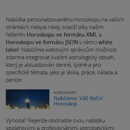
Nabídka personalizovaného horoskopu na vašich
stránkách nebyla nikdy snazší díky našim
řešením
Horoskopu ve formátu XML
a
Horoskopu ve formátu JSON
v rámci
white
label
. Nabízíme webovým správcům možnost
zdarma integrovat kvalitní astrologický obsah,
který je aktualizován denně, týdně a pro
specifické témata, jako je láska, práce, nálada a
peníze.
HOROSKOPY
Nabízeno: Váš Roční
Horoskop
Výhoda? Nejenže obohatíte svou nabídku
spolehlivými a profesionálními astrologickými