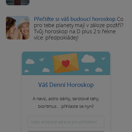
Přečtěte si váš budoucí horoskop
Co
pro tebe planety mají v záloze pozítří?
Tvůj horoskop na D plus 2 ti řekne
více: předpokládej!
Váš Denní Horoskop
A navíc, astro dárky, tarotové tahy,
bioritmus... přihlaste se nyní!