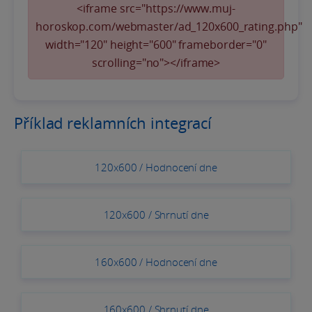
<iframe src="https://www.muj-
horoskop.com/webmaster/ad_120x600_rating.php"
width="120" height="600" frameborder="0"
scrolling="no"></iframe>
Příklad reklamních integrací
120x600 / Hodnocení dne
120x600 / Shrnutí dne
160x600 / Hodnocení dne
160x600 / Shrnutí dne