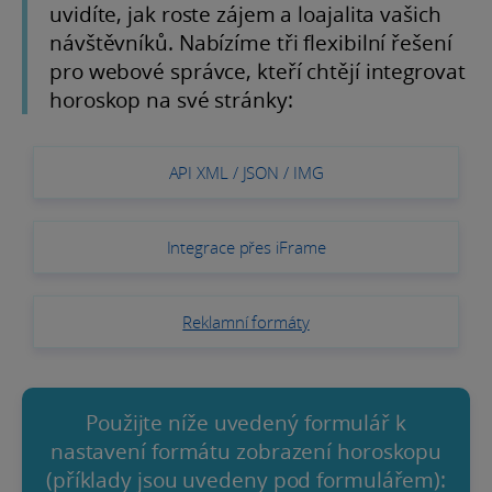
uvidíte, jak roste zájem a loajalita vašich
návštěvníků. Nabízíme tři flexibilní řešení
pro webové správce, kteří chtějí integrovat
horoskop na své stránky:
API XML / JSON / IMG
Integrace přes iFrame
Reklamní formáty
Použijte níže uvedený formulář k
nastavení formátu zobrazení horoskopu
(příklady jsou uvedeny pod formulářem):