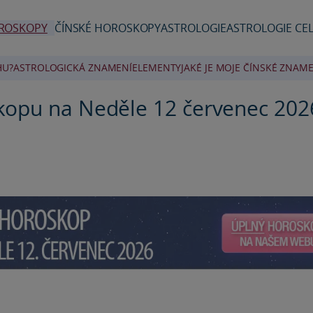
ROSKOPY
ČÍNSKÉ HOROSKOPY
ASTROLOGIE
ASTROLOGIE CEL
HU?
ASTROLOGICKÁ ZNAMENÍ
ELEMENTY
JAKÉ JE MOJE ČÍNSKÉ ZNAME
kopu na Neděle 12 červenec 202