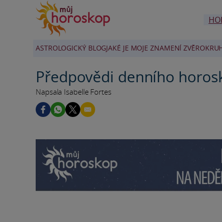
HO
ASTROLOGICKÝ BLOG
JAKÉ JE MOJE ZNAMENÍ ZVĚROKRU
Předpovědi denního horos
Napsala Isabelle Fortes