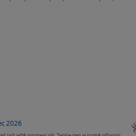
ec 2026
eš zajít ještě mnohem dál. Tenhle den je hodně přínosný.