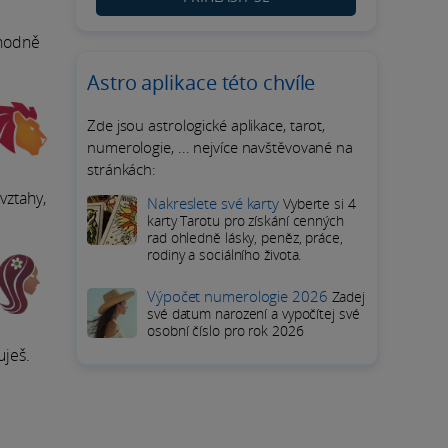
zhodně
Astro aplikace této chvíle
Zde jsou astrologické aplikace, tarot,
numerologie, ... nejvíce navštěvované na
stránkách:
vztahy,
Nakreslete své karty
Vyberte si 4
karty Tarotu pro získání cenných
rad ohledně lásky, peněz, práce,
rodiny a sociálního života.
Výpočet numerologie 2026
Zadej
své datum narození a vypočítej své
osobní číslo pro rok 2026
uješ.