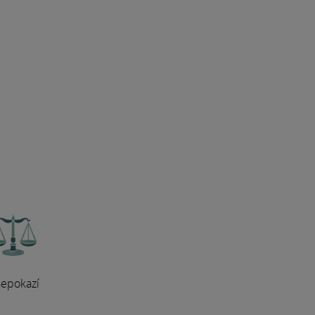
nepokazí