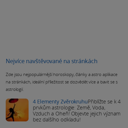
Nejvíce navštěvované na stránkách
Zde jsou nejpopulárnější horoskopy, články a astro aplikace
na stránkách, ideální příležitost se dozvědět více a bavit se s
astrologií.
4 Elementy Zvěrokruhu
Přiblížte se k 4
prvkům astrologie: Země, Voda,
Vzduch a Oheň! Objevte jejich význam
bez dalšího odkladu!