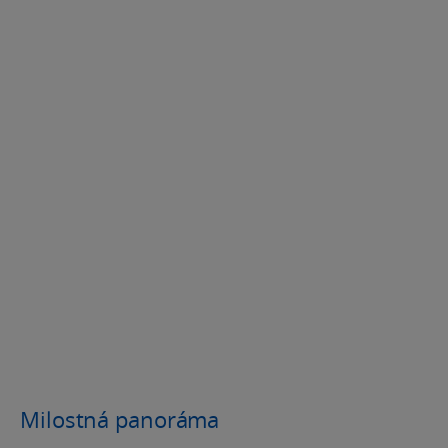
Milostná panoráma