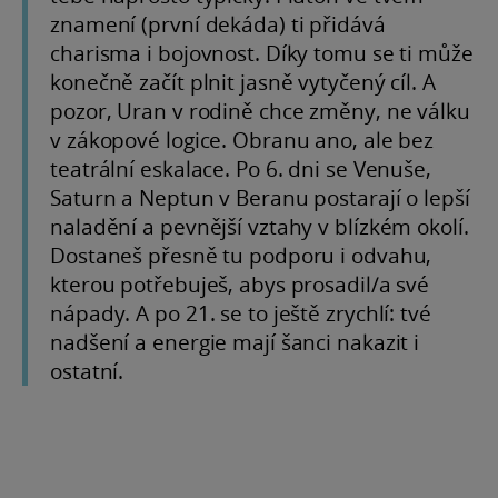
znamení (první dekáda) ti přidává
charisma i bojovnost. Díky tomu se ti může
konečně začít plnit jasně vytyčený cíl. A
pozor, Uran v rodině chce změny, ne válku
v zákopové logice. Obranu ano, ale bez
teatrální eskalace. Po 6. dni se Venuše,
Saturn a Neptun v Beranu postarají o lepší
naladění a pevnější vztahy v blízkém okolí.
Dostaneš přesně tu podporu i odvahu,
kterou potřebuješ, abys prosadil/a své
nápady. A po 21. se to ještě zrychlí: tvé
nadšení a energie mají šanci nakazit i
ostatní.