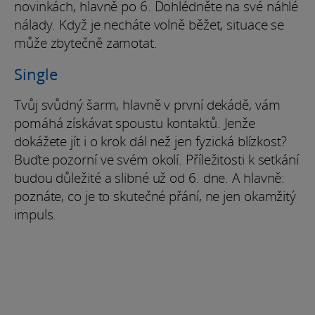
novinkách, hlavně po 6. Dohlédněte na své náhlé
nálady. Když je necháte volně běžet, situace se
může zbytečně zamotat.
Single
Tvůj svůdný šarm, hlavně v první dekádě, vám
pomáhá získávat spoustu kontaktů. Jenže
dokážete jít i o krok dál než jen fyzická blízkost?
Buďte pozorní ve svém okolí. Příležitosti k setkání
budou důležité a slibné už od 6. dne. A hlavně:
poznáte, co je to skutečné přání, ne jen okamžitý
impuls.