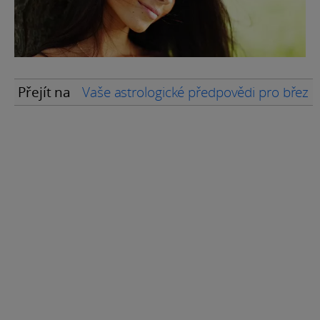
Přejít na
Vaše astrologické předpovědi pro břez