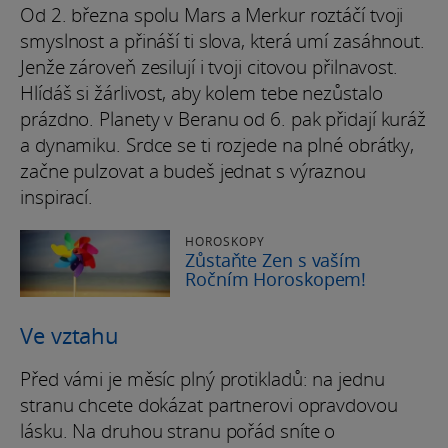
Od 2. března spolu Mars a Merkur roztáčí tvoji
smyslnost a přináší ti slova, která umí zasáhnout.
Jenže zároveň zesilují i tvoji citovou přilnavost.
Hlídáš si žárlivost, aby kolem tebe nezůstalo
prázdno. Planety v Beranu od 6. pak přidají kuráž
a dynamiku. Srdce se ti rozjede na plné obrátky,
začne pulzovat a budeš jednat s výraznou
inspirací.
HOROSKOPY
Zůstaňte Zen s vaším
Ročním Horoskopem!
Ve vztahu
Před vámi je měsíc plný protikladů: na jednu
stranu chcete dokázat partnerovi opravdovou
lásku. Na druhou stranu pořád sníte o