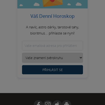
Váš Denní Horoskop
A navíc, astro dárky, tarotové tahy,
bioritmus... přihlaste se nyní!
PŘIHLÁSIT SE