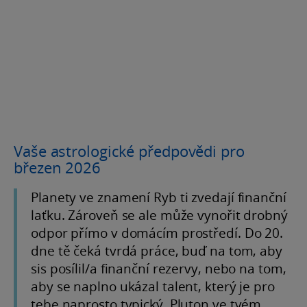
Vaše astrologické předpovědi pro
březen 2026
Planety ve znamení Ryb ti zvedají finanční
laťku. Zároveň se ale může vynořit drobný
odpor přímo v domácím prostředí. Do 20.
dne tě čeká tvrdá práce, buď na tom, aby
sis posílil/a finanční rezervy, nebo na tom,
aby se naplno ukázal talent, který je pro
tebe naprosto typický. Pluton ve tvém