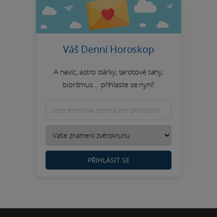
Váš Denní Horoskop
A navíc, astro dárky, tarotové tahy,
bioritmus... přihlaste se nyní!
PŘIHLÁSIT SE