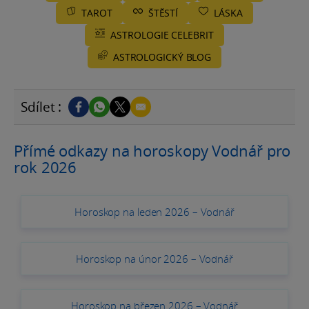
TAROT
ŠTĚSTÍ
LÁSKA
ASTROLOGIE CELEBRIT
ASTROLOGICKÝ BLOG
Sdílet :
Přímé odkazy na horoskopy Vodnář pro
rok 2026
Horoskop na leden 2026 – Vodnář
Horoskop na únor 2026 – Vodnář
Horoskop na březen 2026 – Vodnář