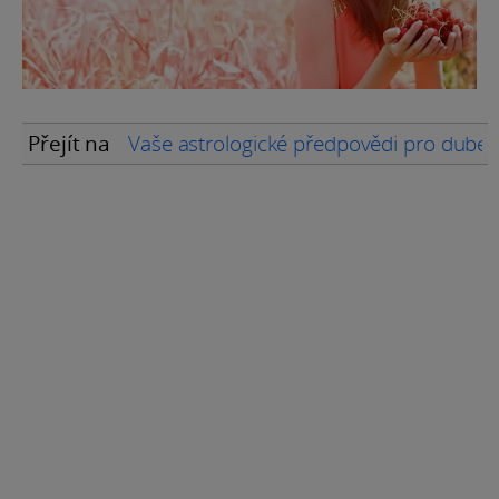
Přejít na
Vaše astrologické předpovědi pro dube