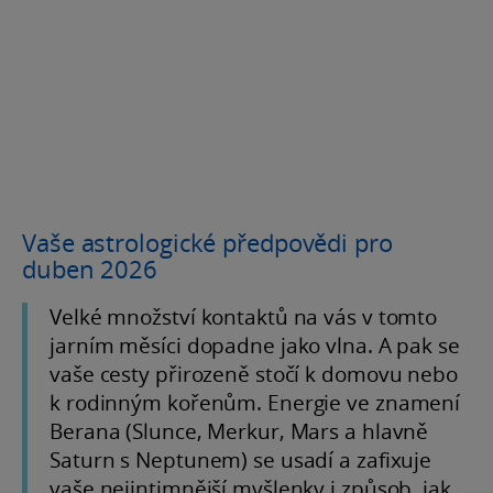
Vaše astrologické předpovědi pro
duben 2026
Velké množství kontaktů na vás v tomto
jarním měsíci dopadne jako vlna. A pak se
vaše cesty přirozeně stočí k domovu nebo
k rodinným kořenům. Energie ve znamení
Berana (Slunce, Merkur, Mars a hlavně
Saturn s Neptunem) se usadí a zafixuje
vaše nejintimnější myšlenky i způsob, jak