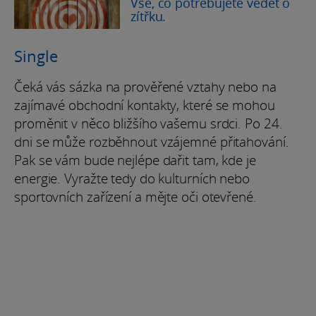
Vše, co potřebujete vědět o
zítřku.
Single
Čeká vás sázka na prověřené vztahy nebo na
zajímavé obchodní kontakty, které se mohou
proměnit v něco bližšího vašemu srdci. Po 24.
dni se může rozběhnout vzájemné přitahování.
Pak se vám bude nejlépe dařit tam, kde je
energie. Vyražte tedy do kulturních nebo
sportovních zařízení a mějte oči otevřené.