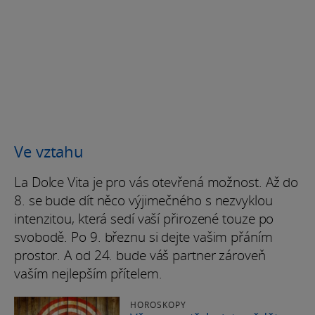
Ve vztahu
La Dolce Vita je pro vás otevřená možnost. Až do
8. se bude dít něco výjimečného s nezvyklou
intenzitou, která sedí vaší přirozené touze po
svobodě. Po 9. březnu si dejte vašim přáním
prostor. A od 24. bude váš partner zároveň
vaším nejlepším přítelem.
HOROSKOPY