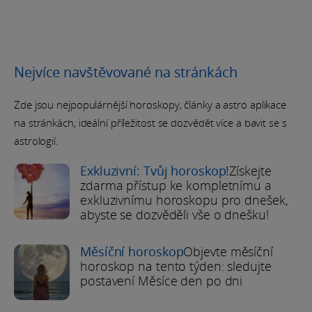
Nejvíce navštěvované na stránkách
Zde jsou nejpopulárnější horoskopy, články a astro aplikace
na stránkách, ideální příležitost se dozvědět více a bavit se s
astrologií.
Exkluzivní: Tvůj horoskop!
Získejte
zdarma přístup ke kompletnímu a
exkluzivnímu horoskopu pro dnešek,
abyste se dozvěděli vše o dnešku!
Měsíční horoskop
Objevte měsíční
horoskop na tento týden: sledujte
postavení Měsíce den po dni