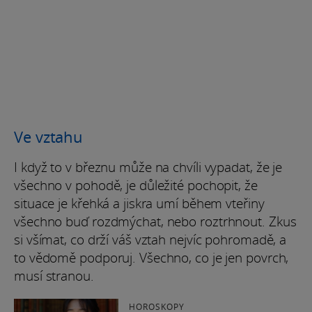
Ve vztahu
I když to v březnu může na chvíli vypadat, že je
všechno v pohodě, je důležité pochopit, že
situace je křehká a jiskra umí během vteřiny
všechno buď rozdmýchat, nebo roztrhnout. Zkus
si všímat, co drží váš vztah nejvíc pohromadě, a
to vědomě podporuj. Všechno, co je jen povrch,
musí stranou.
HOROSKOPY