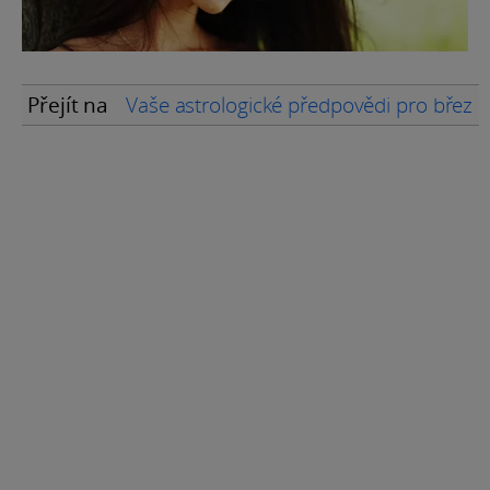
Přejít na
Vaše astrologické předpovědi pro břez