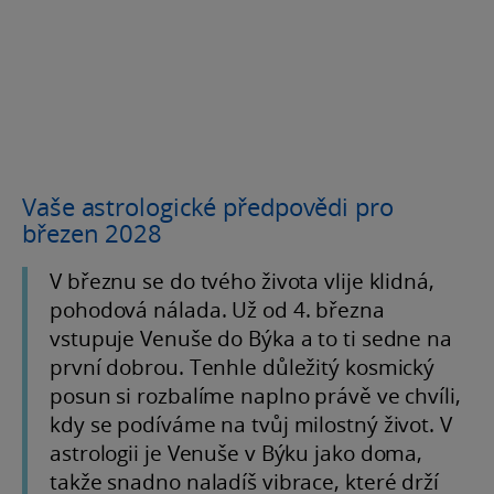
Vaše astrologické předpovědi pro
březen 2028
V březnu se do tvého života vlije klidná,
pohodová nálada. Už od 4. března
vstupuje Venuše do Býka a to ti sedne na
první dobrou. Tenhle důležitý kosmický
posun si rozbalíme naplno právě ve chvíli,
kdy se podíváme na tvůj milostný život. V
astrologii je Venuše v Býku jako doma,
takže snadno naladíš vibrace, které drží