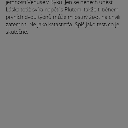
jemnosti Venuše v Býku. Jen se nenech unést.
Láska totiž svírá napětí s Plutem, takže ti během
prvních dvou týdnů může milostný život na chvíli
zatemnit. Ne jako katastrofa. Spíš jako test, co je
skutečné.