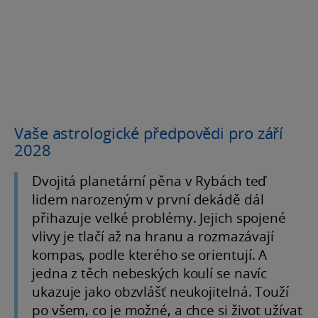
Vaše astrologické předpovědi pro září
2028
Dvojitá planetární pěna v Rybách teď
lidem narozeným v první dekádě dál
přihazuje velké problémy. Jejich spojené
vlivy je tlačí až na hranu a rozmazávají
kompas, podle kterého se orientují. A
jedna z těch nebeských koulí se navíc
ukazuje jako obzvlášť neukojitelná. Touží
po všem, co je možné, a chce si život užívat