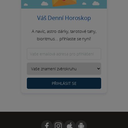
Váš Denní Horoskop
A navíc, astro dárky, tarotové tahy,
bioritmus... přihlaste se nyní!
PŘIHLÁSIT SE