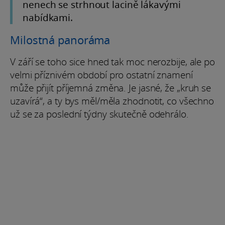
nenech se strhnout lacině lákavými
nabídkami.
Milostná panoráma
V září se toho sice hned tak moc nerozbije, ale po
velmi příznivém období pro ostatní znamení
může přijít příjemná změna. Je jasné, že „kruh se
uzavírá“, a ty bys měl/měla zhodnotit, co všechno
už se za poslední týdny skutečně odehrálo.