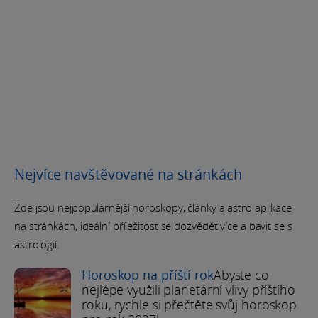
Nejvíce navštěvované na stránkách
Zde jsou nejpopulárnější horoskopy, články a astro aplikace
na stránkách, ideální příležitost se dozvědět více a bavit se s
astrologií.
Horoskop na příští rok
Abyste co
nejlépe využili planetární vlivy příštího
roku, rychle si přečtěte svůj horoskop