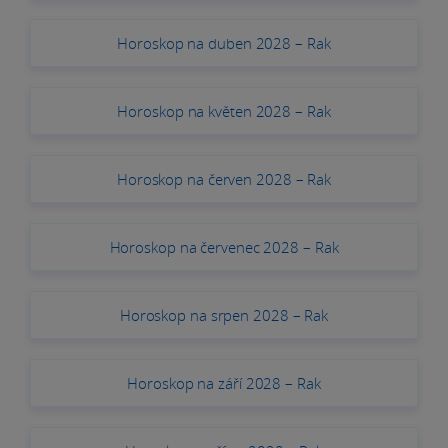
Horoskop na duben 2028 – Rak
Horoskop na květen 2028 – Rak
Horoskop na červen 2028 – Rak
Horoskop na červenec 2028 – Rak
Horoskop na srpen 2028 – Rak
Horoskop na září 2028 – Rak