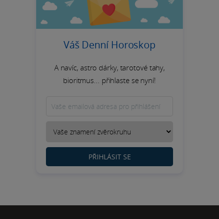
Váš Denní Horoskop
A navíc, astro dárky, tarotové tahy,
bioritmus... přihlaste se nyní!
PŘIHLÁSIT SE