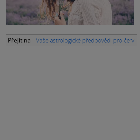
Přejít na
Vaše astrologické předpovědi pro červe