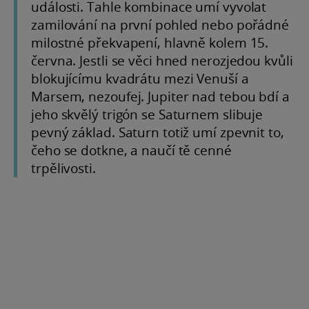
události. Tahle kombinace umí vyvolat
zamilování na první pohled nebo pořádné
milostné překvapení, hlavně kolem 15.
června. Jestli se věci hned nerozjedou kvůli
blokujícímu kvadrátu mezi Venuší a
Marsem, nezoufej. Jupiter nad tebou bdí a
jeho skvělý trigón se Saturnem slibuje
pevný základ. Saturn totiž umí zpevnit to,
čeho se dotkne, a naučí tě cenné
trpělivosti.