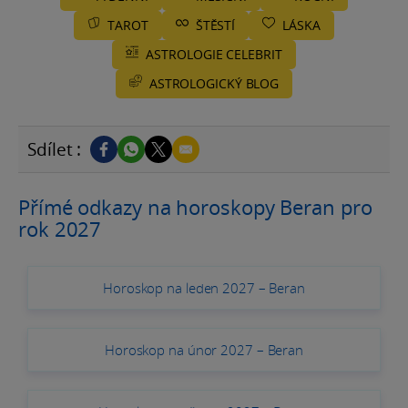
TAROT
ŠTĚSTÍ
LÁSKA
ASTROLOGIE CELEBRIT
ASTROLOGICKÝ BLOG
Sdílet :
Přímé odkazy na horoskopy Beran pro
rok 2027
Horoskop na leden 2027 – Beran
Horoskop na únor 2027 – Beran