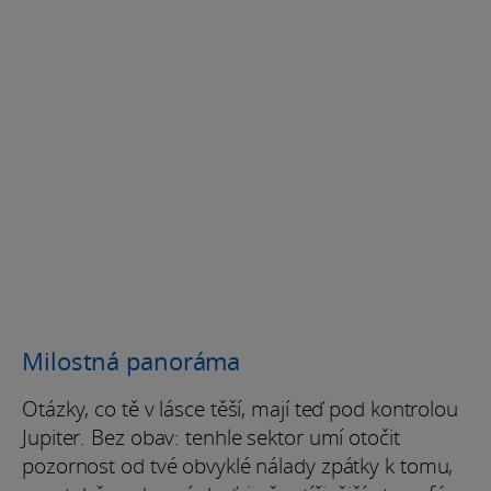
Milostná panoráma
Otázky, co tě v lásce těší, mají teď pod kontrolou
Jupiter. Bez obav: tenhle sektor umí otočit
pozornost od tvé obvyklé nálady zpátky k tomu,