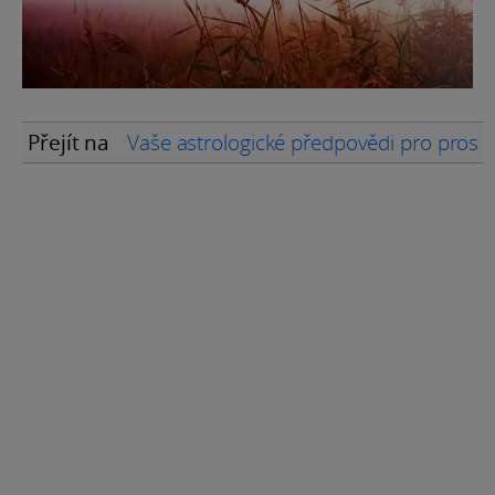
Přejít na
Vaše astrologické předpovědi pro prosi