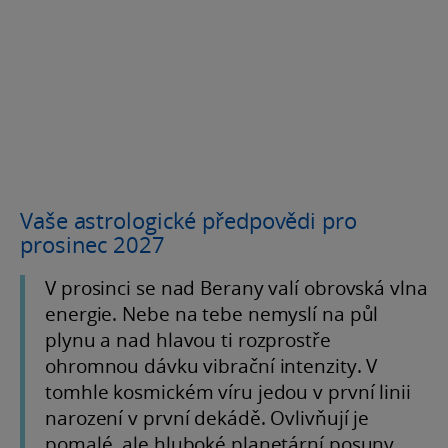
Vaše astrologické předpovědi pro
prosinec 2027
V prosinci se nad Berany valí obrovská vlna
energie. Nebe na tebe nemyslí na půl
plynu a nad hlavou ti rozprostře
ohromnou dávku vibrační intenzity. V
tomhle kosmickém víru jedou v první linii
narození v první dekádě. Ovlivňují je
pomalé, ale hluboké planetární posuny,