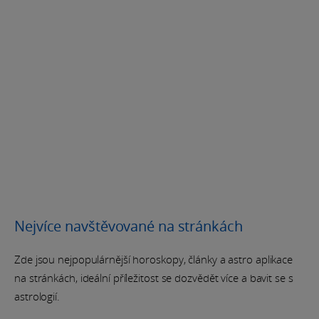
Nejvíce navštěvované na stránkách
Zde jsou nejpopulárnější horoskopy, články a astro aplikace
na stránkách, ideální příležitost se dozvědět více a bavit se s
astrologií.