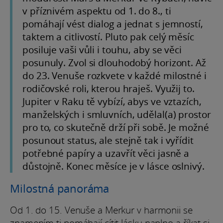
v příznivém aspektu od 1. do 8., ti
pomáhají vést dialog a jednat s jemností,
taktem a citlivostí. Pluto pak celý měsíc
posiluje vaši vůli i touhu, aby se věci
posunuly. Zvol si dlouhodobý horizont. Až
do 23. Venuše rozkvete v každé milostné i
rodičovské roli, kterou hraješ. Využij to.
Jupiter v Raku tě vybízí, abys ve vztazích,
manželských i smluvních, udělal(a) prostor
pro to, co skutečně drží při sobě. Je možné
posunout status, ale stejně tak i vyřídit
potřebné papíry a uzavřít věci jasně a
důstojně. Konec měsíce je v lásce oslnivý.
Milostná panoráma
Od 1. do 15. Venuše a Merkur v harmonii se
znamením ti pomáhají cítit lásku naplno a říkat si