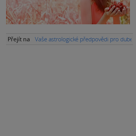
Přejít na
Vaše astrologické předpovědi pro dube