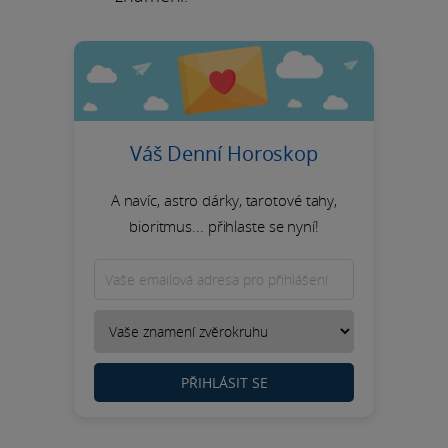
Váš Denní Horoskop
A navíc, astro dárky, tarotové tahy,
bioritmus... přihlaste se nyní!
PŘIHLÁSIT SE