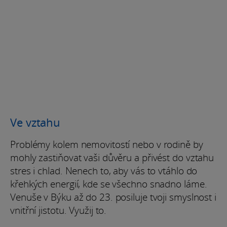
Ve vztahu
Problémy kolem nemovitostí nebo v rodině by
mohly zastiňovat vaši důvěru a přivést do vztahu
stres i chlad. Nenech to, aby vás to vtáhlo do
křehkých energií, kde se všechno snadno láme.
Venuše v Býku až do 23. posiluje tvoji smyslnost i
vnitřní jistotu. Využij to.