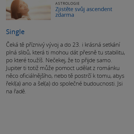
ASTROLOGIE
Zjistěte svůj ascendent
zdarma
Single
Čeká tě příznivý vývoj a do 23. i krásná setkání
plná slibů, která ti mohou dát přesně tu stabilitu,
po které toužíš. Nečekej, že to přijde samo.
Jupiter ti totiž může pomoct udělat z románku
něco oficiálnějšího, nebo tě postrčí k tomu, abys
řekl(a) ano a šel(a) do společné budoucnosti. Jsi
na řadě.