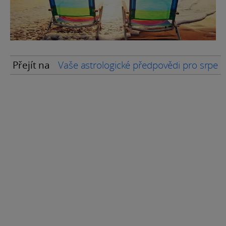
Přejít na
Vaše astrologické předpovědi pro srpen