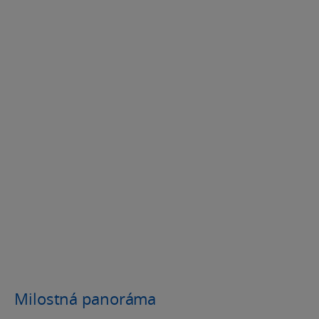
Milostná panoráma