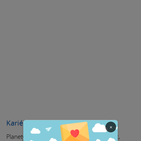
Kariéra / Finance
×
Planety ve Lvu, hlavně Jupiter po celý měsíc,