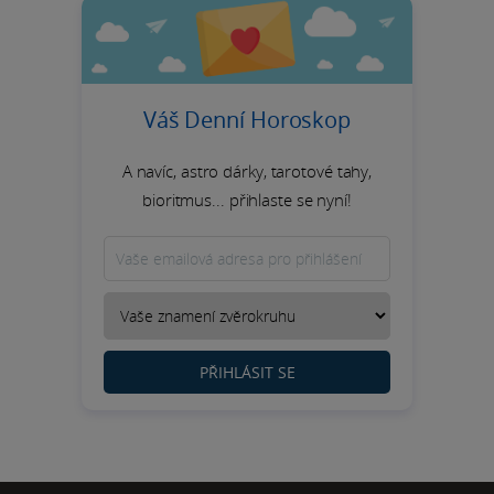
Váš Denní Horoskop
A navíc, astro dárky, tarotové tahy,
bioritmus... přihlaste se nyní!
PŘIHLÁSIT SE