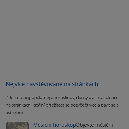
Nejvíce navštěvované na stránkách
Zde jsou nejpopulárnější horoskopy, články a astro aplikace
na stránkách, ideální příležitost se dozvědět více a bavit se s
astrologií.
Měsíční horoskop
Objevte měsíční