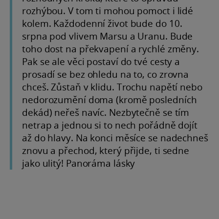
rozhýbou. V tom ti mohou pomoct i lidé
kolem. Každodenní život bude do 10.
srpna pod vlivem Marsu a Uranu. Bude
toho dost na překvapení a rychlé změny.
Pak se ale věci postaví do tvé cesty a
prosadí se bez ohledu na to, co zrovna
chceš. Zůstaň v klidu. Trochu napětí nebo
nedorozumění doma (kromě posledních
dekád) neřeš navíc. Nezbytečně se tím
netrap a jednou si to nech pořádně dojít
až do hlavy. Na konci měsíce se nadechneš
znovu a přechod, který přijde, ti sedne
jako ulitý! Panoráma lásky