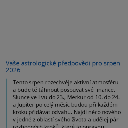
Vaše astrologické předpovědi pro srpen
2026
Tento srpen rozechvěje aktivní atmosféru
a bude tě táhnout posouvat své finance.
Slunce ve Lvu do 23., Merkur od 10. do 24.
a Jupiter po celý měsíc budou při každém
kroku přidávat odvahu. Najdi něco nového
v jedné z oblastí svého života a udělej pár
rozhodných kroků, které to opravdu