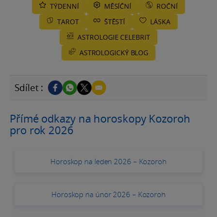
TÝDENNÍ
MĚSÍČNÍ
ROČNÍ
TAROT
ŠTĚSTÍ
LÁSKA
ASTROLOGIE CELEBRIT
ASTROLOGICKÝ BLOG
Sdílet :
Přímé odkazy na horoskopy Kozoroh
pro rok 2026
Horoskop na leden 2026 – Kozoroh
Horoskop na únor 2026 – Kozoroh