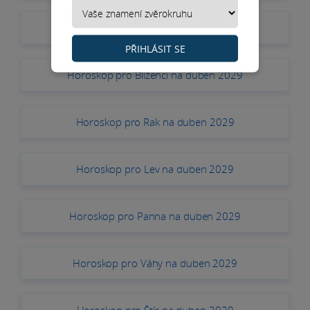
Horoskop pro Býk na duben 2029
PŘIHLÁSIT SE
Horoskop pro Blíženci na duben 2029
Horoskop pro Rak na duben 2029
Horoskop pro Lev na duben 2029
Horoskop pro Panna na duben 2029
Horoskop pro Váhy na duben 2029
Horoskop pro Štír na duben 2029