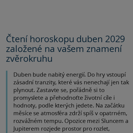
Čtení horoskopu duben 2029
založené na vašem znamení
zvěrokruhu
Duben bude nabitý energií. Do hry vstoupí
zásadní tranzity, které vás nenechají jen tak
plynout. Zastavte se, pořádně si to
promyslete a přehodnoťte životní cíle i
hodnoty, podle kterých jedete. Na začátku
měsíce se atmosféra zdrží spíš v opatrném,
rozvážném tempu. Opozice mezi Sluncem a
Jupiterem rozjede prostor pro rozlet,