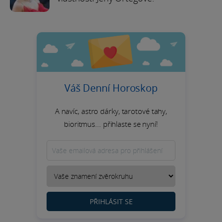
Váš Denní Horoskop
A navíc, astro dárky, tarotové tahy,
bioritmus... přihlaste se nyní!
PŘIHLÁSIT SE