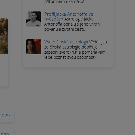
přítomném okamžiku!
Profil Jacka Antonoffa ve
hvězdách
Astrologie Jacka
Antonoffa odhaluje jeho vnitřní
povahu a životní cestu.
Vše o čínské astrologii
Věděli jste,
že čínská astrologie doplňuje
západní zvěrokruh a pomáhá vám
lépe poznat svou osobnost?
 2029
2029