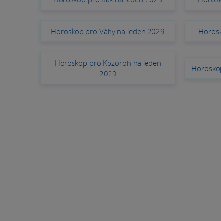
Horoskop pro Váhy na leden 2029
Horosk
Horoskop pro Kozoroh na leden
Horosko
2029