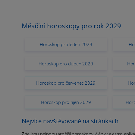
Měsíční horoskopy pro rok 2029
Horoskop pro leden 2029
Ho
Horoskop pro duben 2029
Hor
Horoskop pro červenec 2029
Hor
Horoskop pro říjen 2029
Horo
Nejvíce navštěvované na stránkách
Zde jsou nejpopulárnější horoskopy, články a astro aplikace