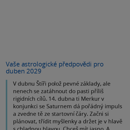
Vaše astrologické předpovědi pro
duben 2029
V dubnu Štíři polož pevné základy, ale
nenech se zatáhnout do pasti příliš
rigidních cílů. 14. dubna ti Merkur v
konjunkci se Saturnem dá pořádný impuls
a zvedne tě ze startovní čáry. Začni si
plánovat, třídit myšlenky a držet je v hlavě
s chladnou hlavou. Chceš mít jasno. A