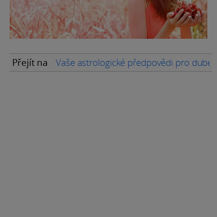
Přejít na
Vaše astrologické předpovědi pro dube