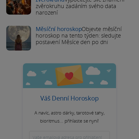
zvěrokruhu zadáním svého data
narození
Měsíční horoskop
Objevte měsíční
horoskop na tento týden: sledujte
postavení Měsíce den po dni
Váš Denní Horoskop
A navíc, astro dárky, tarotové tahy,
bioritmus... přihlaste se nyní!