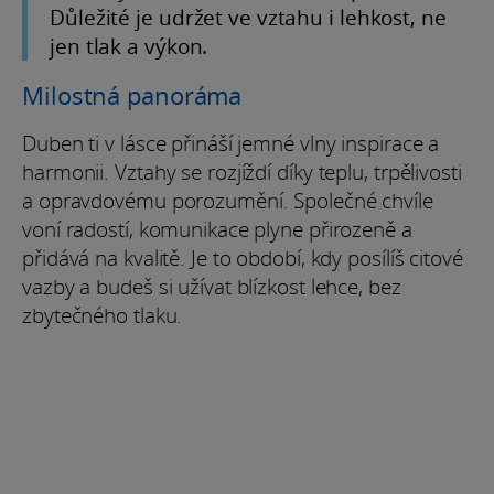
Důležité je udržet ve vztahu i lehkost, ne
jen tlak a výkon.
Milostná panoráma
Duben ti v lásce přináší jemné vlny inspirace a
harmonii. Vztahy se rozjíždí díky teplu, trpělivosti
a opravdovému porozumění. Společné chvíle
voní radostí, komunikace plyne přirozeně a
přidává na kvalitě. Je to období, kdy posílíš citové
vazby a budeš si užívat blízkost lehce, bez
zbytečného tlaku.