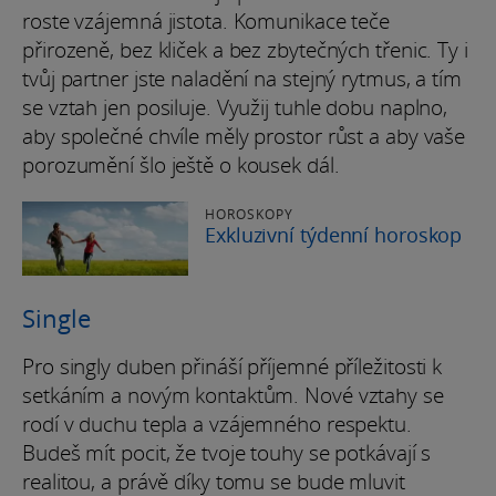
roste vzájemná jistota. Komunikace teče
přirozeně, bez kliček a bez zbytečných třenic. Ty i
tvůj partner jste naladění na stejný rytmus, a tím
se vztah jen posiluje. Využij tuhle dobu naplno,
aby společné chvíle měly prostor růst a aby vaše
porozumění šlo ještě o kousek dál.
HOROSKOPY
Exkluzivní týdenní horoskop
Single
Pro singly duben přináší příjemné příležitosti k
setkáním a novým kontaktům. Nové vztahy se
rodí v duchu tepla a vzájemného respektu.
Budeš mít pocit, že tvoje touhy se potkávají s
realitou, a právě díky tomu se bude mluvit