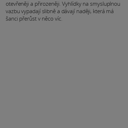
otevřeněji a přirozeněji. Vyhlídky na smysluplnou
vazbu vypadají slibně a dávají naději, která má
šanci přerůst v něco víc.