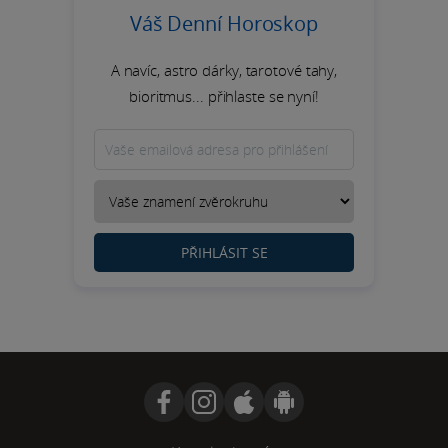
Váš Denní Horoskop
A navíc, astro dárky, tarotové tahy,
bioritmus... přihlaste se nyní!
PŘIHLÁSIT SE