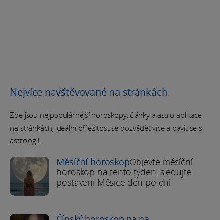
Nejvíce navštěvované na stránkách
Zde jsou nejpopulárnější horoskopy, články a astro aplikace
na stránkách, ideální příležitost se dozvědět více a bavit se s
astrologií.
Měsíční horoskop
Objevte měsíční
horoskop na tento týden: sledujte
postavení Měsíce den po dni
Čínský horoskop na na