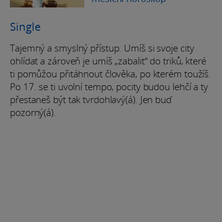
Single
Tajemný a smyslný přístup. Umíš si svoje city
ohlídat a zároveň je umíš „zabalit“ do triků, které
ti pomůžou přitáhnout člověka, po kterém toužíš.
Po 17. se ti uvolní tempo, pocity budou lehčí a ty
přestaneš být tak tvrdohlavý(á). Jen buď
pozorný(á).