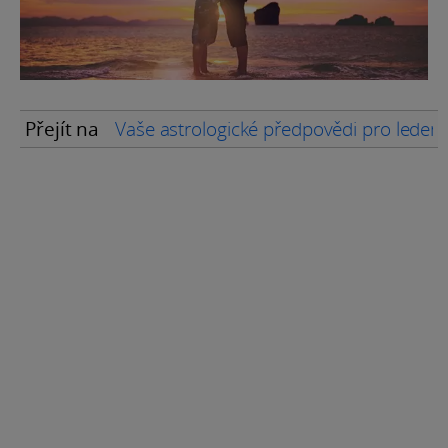
Přejít na
Vaše astrologické předpovědi pro leden