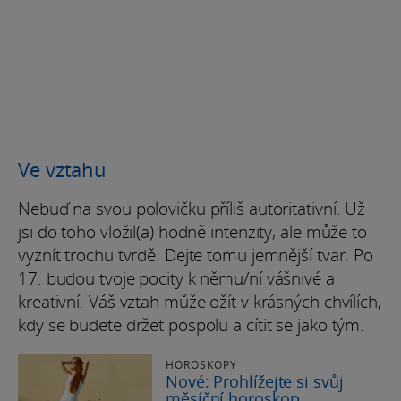
Ve vztahu
Nebuď na svou polovičku příliš autoritativní. Už
jsi do toho vložil(a) hodně intenzity, ale může to
vyznít trochu tvrdě. Dejte tomu jemnější tvar. Po
17. budou tvoje pocity k němu/ní vášnivé a
kreativní. Váš vztah může ožít v krásných chvílích,
kdy se budete držet pospolu a cítit se jako tým.
HOROSKOPY
Nové: Prohlížejte si svůj
měsíční horoskop