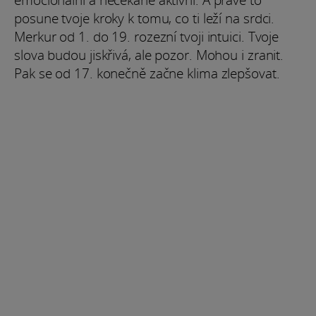
posune tvoje kroky k tomu, co ti leží na srdci.
Merkur od 1. do 19. rozezní tvoji intuici. Tvoje
slova budou jiskřivá, ale pozor. Mohou i zranit.
Pak se od 17. konečně začne klima zlepšovat.