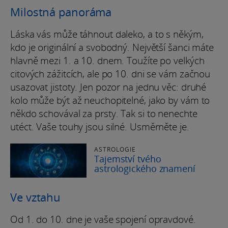
Milostná panoráma
Láska vás může táhnout daleko, a to s někým,
kdo je originální a svobodný. Největší šanci máte
hlavně mezi 1. a 10. dnem. Toužíte po velkých
citových zážitcích, ale po 10. dni se vám začnou
usazovat jistoty. Jen pozor na jednu věc: druhé
kolo může být až neuchopitelné, jako by vám to
někdo schovával za prsty. Tak si to nenechte
utéct. Vaše touhy jsou silné. Usměrněte je.
ASTROLOGIE
Tajemství tvého
astrologického znamení
Ve vztahu
Od 1. do 10. dne je vaše spojení opravdové.