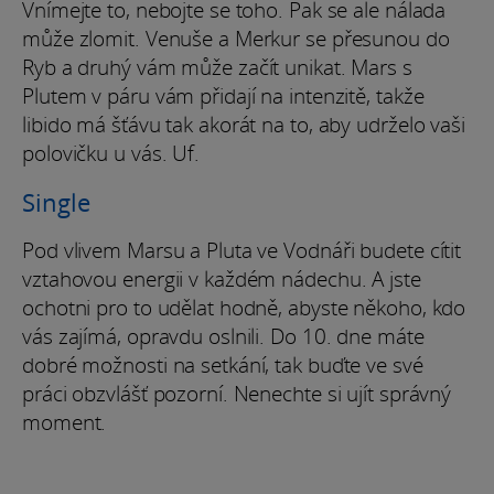
Vnímejte to, nebojte se toho. Pak se ale nálada
může zlomit. Venuše a Merkur se přesunou do
Ryb a druhý vám může začít unikat. Mars s
Plutem v páru vám přidají na intenzitě, takže
libido má šťávu tak akorát na to, aby udrželo vaši
polovičku u vás. Uf.
Single
Pod vlivem Marsu a Pluta ve Vodnáři budete cítit
vztahovou energii v každém nádechu. A jste
ochotni pro to udělat hodně, abyste někoho, kdo
vás zajímá, opravdu oslnili. Do 10. dne máte
dobré možnosti na setkání, tak buďte ve své
práci obzvlášť pozorní. Nenechte si ujít správný
moment.