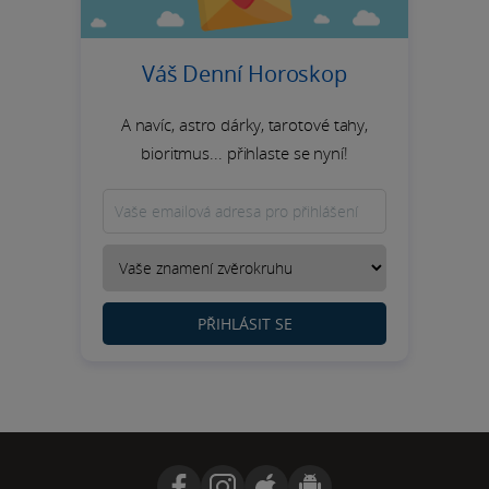
Váš Denní Horoskop
A navíc, astro dárky, tarotové tahy,
bioritmus... přihlaste se nyní!
PŘIHLÁSIT SE