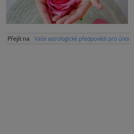
Přejít na
Vaše astrologické předpovědi pro únor