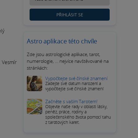
PŘIHLÁSIT SE
elý
Astro aplikace této chvíle
Zde jsou astrologické aplikace, tarot,
numerologie, ... nejvíce navštěvované na
. Vesmír
stránkách:
Vypočítejte své čínské znamení
Zadejte své datum narození a
vypočítejte své čínské znamení
Začněte s vaším Tarotem!
Objevte naše rady v oblasti lásky,
peněz, práce, rodiny a
společenského života pomocí tahu
z tarotových karet.