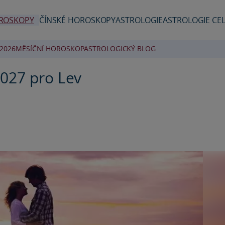
ROSKOPY
ČÍNSKÉ HOROSKOPY
ASTROLOGIE
ASTROLOGIE CEL
2026
MĚSÍČNÍ HOROSKOP
ASTROLOGICKÝ BLOG
027 pro Lev