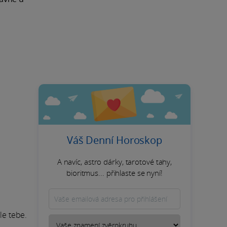
Váš Denní Horoskop
A navíc, astro dárky, tarotové tahy,
bioritmus... přihlaste se nyní!
le tebe.