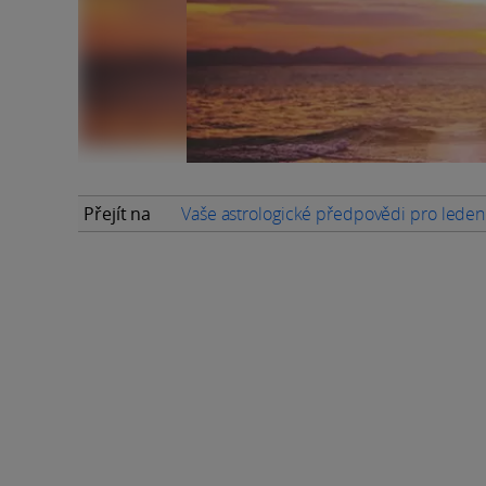
Přejít na
Vaše astrologické předpovědi pro lede