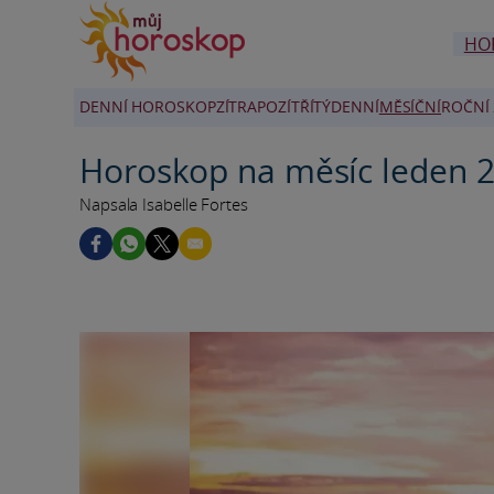
HO
DENNÍ HOROSKOP
ZÍTRA
POZÍTŘÍ
TÝDENNÍ
MĚSÍČNÍ
ROČNÍ 
Horoskop na měsíc leden 2
Napsala Isabelle Fortes