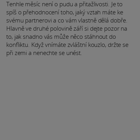
Tenhle měsíc není o pudu a přitažlivosti. Je to
spíš o přehodnocení toho, jaký vztah máte ke
svému partnerovi a co vám vlastně dělá dobře.
Hlavně ve druhé polovině září si dejte pozor na
to, jak snadno vás může něco stáhnout do
konfliktu. Když vnímáte zvláštní kouzlo, držte se
při zemi a nenechte se unést.