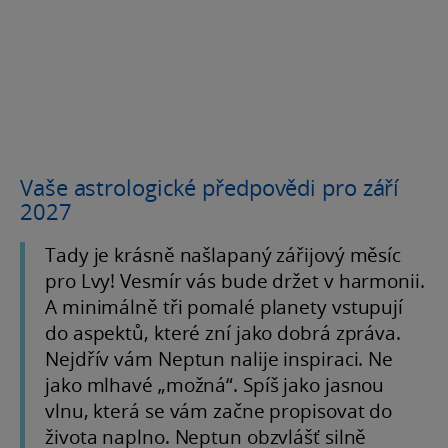
Vaše astrologické předpovědi pro září
2027
Tady je krásně našlapaný zářijový měsíc
pro Lvy! Vesmír vás bude držet v harmonii.
A minimálně tři pomalé planety vstupují
do aspektů, které zní jako dobrá zpráva.
Nejdřív vám Neptun nalije inspiraci. Ne
jako mlhavé „možná“. Spíš jako jasnou
vlnu, která se vám začne propisovat do
života naplno. Neptun obzvlášť silně