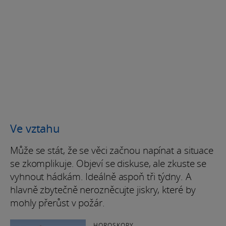
Ve vztahu
Může se stát, že se věci začnou napínat a situace
se zkomplikuje. Objeví se diskuse, ale zkuste se
vyhnout hádkám. Ideálně aspoň tři týdny. A
hlavně zbytečně nerozněcujte jiskry, které by
mohly přerůst v požár.
HOROSKOPY