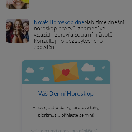
Nové: Horoskop dne
Nabízíme dnešní
horoskop pro tvůj znamení ve
vztazích, zdraví a sociálním životě.
Konzultuj ho bez zbytečného
zpoždění!
Váš Denní Horoskop
A navíc, astro dárky, tarotové tahy,
bioritmus... přihlaste se nyní!