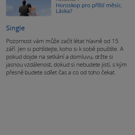
Horoskop pro příští měsíc.
Láska?
Single
Pozornost vám může začít létat hlavně od 15.
září. Jen si pohlídejte, koho si k sobě pouštíte. A
pokud dojde na setkání a domluvu, držte si
jasnou vzdálenost, dokud si nebudete jistí, s kým
přesně budete sdílet čas a co od toho čekat.