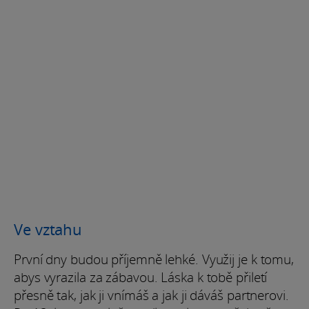
Ve vztahu
První dny budou příjemně lehké. Využij je k tomu,
abys vyrazila za zábavou. Láska k tobě přiletí
přesně tak, jak ji vnímáš a jak ji dáváš partnerovi.