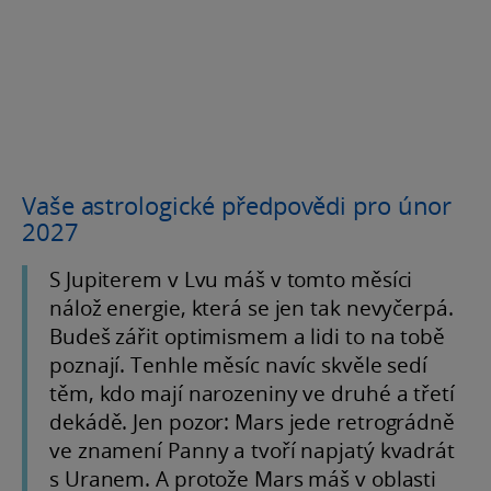
Vaše astrologické předpovědi pro únor
2027
S Jupiterem v Lvu máš v tomto měsíci
nálož energie, která se jen tak nevyčerpá.
Budeš zářit optimismem a lidi to na tobě
poznají. Tenhle měsíc navíc skvěle sedí
těm, kdo mají narozeniny ve druhé a třetí
dekádě. Jen pozor: Mars jede retrográdně
ve znamení Panny a tvoří napjatý kvadrát
s Uranem. A protože Mars máš v oblasti