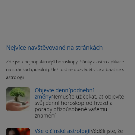
Nejvíce navštěvované na stránkách
Zde jsou nejpopulárnější horoskopy, články a astro aplikace
na stránkách, ideální příležitost se dozvědět více a bavit se s
astrologií.
Objevte dennípodnební
změny
Nemusíte už čekat, ať objevíte
svůj denní horoskop od hvězd a
porady přizpůsobené vašemu
znamení.
Vše o čínské astrologii
Věděli jste, že