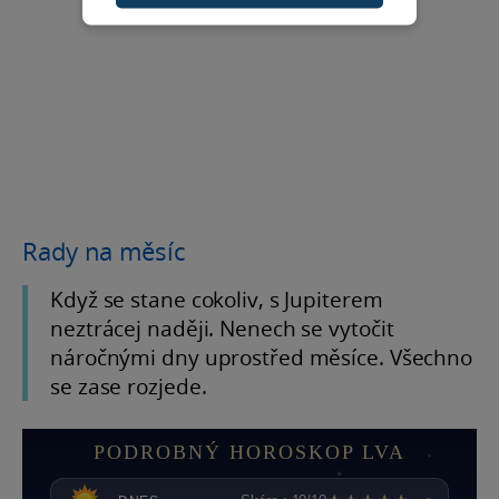
Rady na měsíc
Když se stane cokoliv, s Jupiterem
neztrácej naději. Nenech se vytočit
náročnými dny uprostřed měsíce. Všechno
se zase rozjede.
PODROBNÝ HOROSKOP LVA