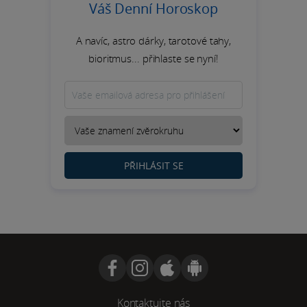
Váš Denní Horoskop
A navíc, astro dárky, tarotové tahy,
bioritmus... přihlaste se nyní!
PŘIHLÁSIT SE
Kontaktujte nás