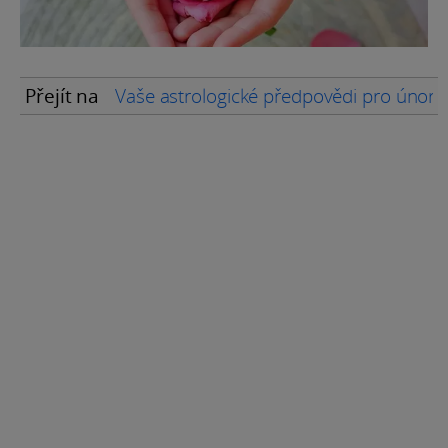
Přejít na
Vaše astrologické předpovědi pro únor