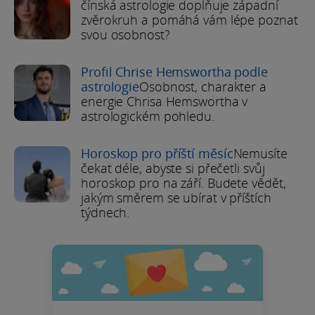
čínská astrologie doplňuje západní
zvěrokruh a pomáhá vám lépe poznat
svou osobnost?
Profil Chrise Hemswortha podle
astrologie
Osobnost, charakter a
energie Chrisa Hemswortha v
astrologickém pohledu.
Horoskop pro příští měsíc
Nemusíte
čekat déle, abyste si přečetli svůj
horoskop pro na září. Budete vědět,
jakým směrem se ubírat v příštích
týdnech.