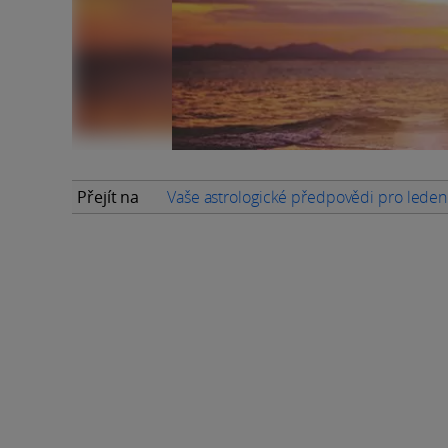
Přejít na
Vaše astrologické předpovědi pro lede