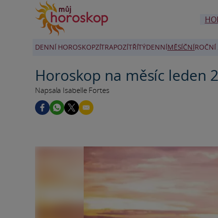
HO
DENNÍ HOROSKOP
ZÍTRA
POZÍTŘÍ
TÝDENNÍ
MĚSÍČNÍ
ROČNÍ 
Horoskop na měsíc leden 
Napsala Isabelle Fortes