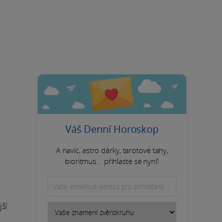
Váš Denní Horoskop
A navíc, astro dárky, tarotové tahy,
bioritmus... přihlaste se nyní!
jší