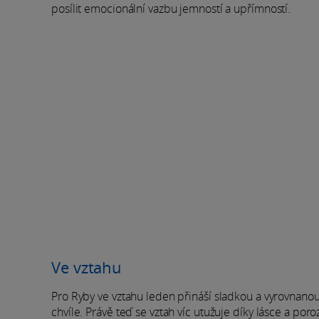
posílit emocionální vazbu jemností a upřímností.
Ve vztahu
Pro Ryby ve vztahu leden přináší sladkou a vyrovnanou e
chvíle. Právě teď se vztah víc utužuje díky lásce a po