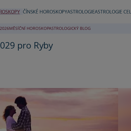
ROSKOPY
ČÍNSKÉ HOROSKOPY
ASTROLOGIE
ASTROLOGIE CEL
2026
MĚSÍČNÍ HOROSKOP
ASTROLOGICKÝ BLOG
2029 pro Ryby