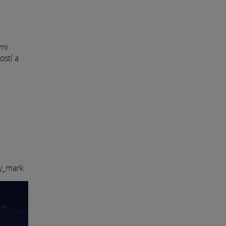
mi.
ostí a
ay_mark