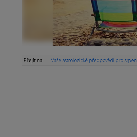
Přejít na
Vaše astrologické předpovědi pro srpe