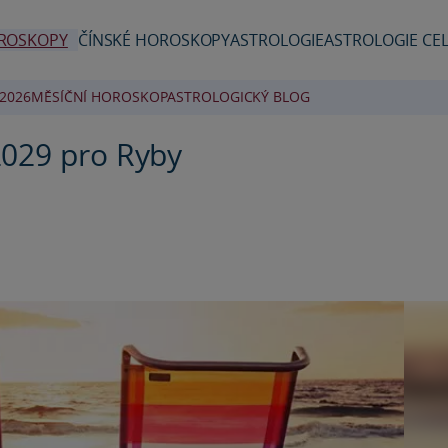
ROSKOPY
ČÍNSKÉ HOROSKOPY
ASTROLOGIE
ASTROLOGIE CEL
2026
MĚSÍČNÍ HOROSKOP
ASTROLOGICKÝ BLOG
2029 pro Ryby