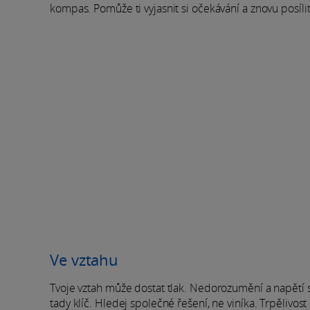
kompas. Pomůže ti vyjasnit si očekávání a znovu posíli
Ve vztahu
Tvoje vztah může dostat tlak. Nedorozumění a napětí s
tady klíč. Hledej společné řešení, ne viníka. Trpěliv