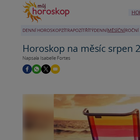
HO
DENNÍ HOROSKOP
ZÍTRA
POZÍTŘÍ
TÝDENNÍ
MĚSÍČNÍ
ROČNÍ 
Horoskop na měsíc srpen 
Napsala Isabelle Fortes