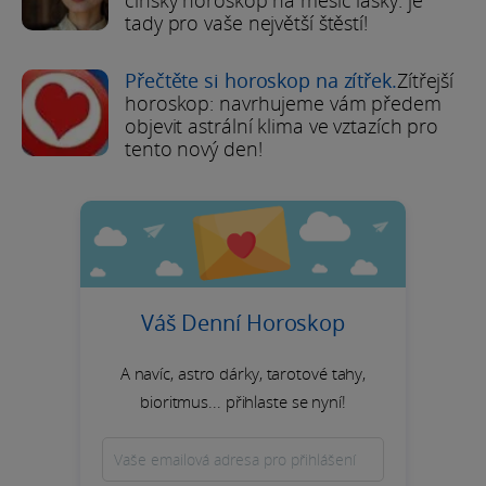
tady pro vaše největší štěstí!
Přečtěte si horoskop na zítřek.
Zítřejší
horoskop: navrhujeme vám předem
objevit astrální klima ve vztazích pro
tento nový den!
Váš Denní Horoskop
A navíc, astro dárky, tarotové tahy,
bioritmus... přihlaste se nyní!