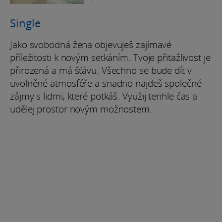
Single
Jako svobodná žena objevuješ zajímavé
příležitosti k novým setkáním. Tvoje přitažlivost je
přirozená a má šťávu. Všechno se bude dít v
uvolněné atmosféře a snadno najdeš společné
zájmy s lidmi, které potkáš. Využij tenhle čas a
udělej prostor novým možnostem.