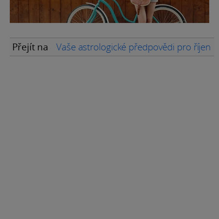
Přejít na
Vaše astrologické předpovědi pro říjen 