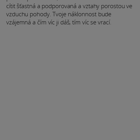
cítit šťastná a podporovaná a vztahy porostou ve
vzduchu pohody. Tvoje náklonnost bude
vzájemná a čím víc ji dáš, tím víc se vrací.