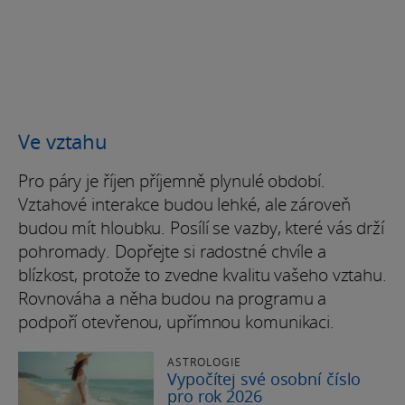
Ve vztahu
Pro páry je říjen příjemně plynulé období.
Vztahové interakce budou lehké, ale zároveň
budou mít hloubku. Posílí se vazby, které vás drží
pohromady. Dopřejte si radostné chvíle a
blízkost, protože to zvedne kvalitu vašeho vztahu.
Rovnováha a něha budou na programu a
podpoří otevřenou, upřímnou komunikaci.
ASTROLOGIE
Vypočítej své osobní číslo
pro rok 2026