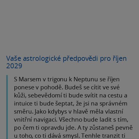
Vaše astrologické předpovědi pro říjen
2029
S Marsem v trigonu k Neptunu se říjen
ponese v pohodě. Budeš se cítit ve své
kůži, sebevědomí ti bude svítit na cestu a
intuice ti bude šeptat, že jsi na správném
směru. Jako kdybys v hlavě měla vlastní
vnitřní navigaci. Všechno bude ladit s tím,
po čem ti opravdu jde. A ty zůstaneš pevně
u toho, co ti dává smysl. Tenhle tranzit ti