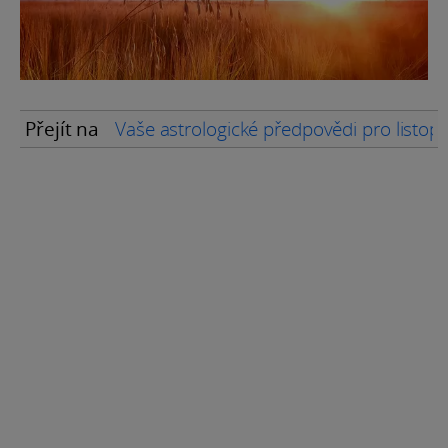
Přejít na
Vaše astrologické předpovědi pro listo