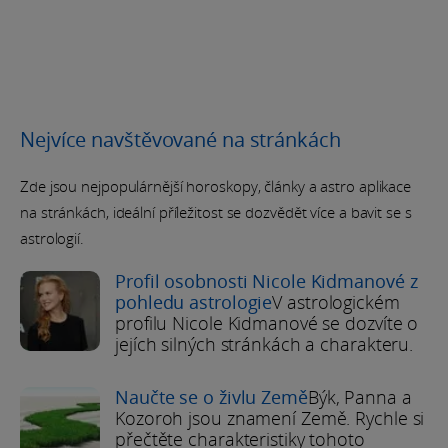
Nejvíce navštěvované na stránkách
Zde jsou nejpopulárnější horoskopy, články a astro aplikace
na stránkách, ideální příležitost se dozvědět více a bavit se s
astrologií.
Profil osobnosti Nicole Kidmanové z
pohledu astrologie
V astrologickém
profilu Nicole Kidmanové se dozvíte o
jejích silných stránkách a charakteru.
Naučte se o živlu Země
Býk, Panna a
Kozoroh jsou znamení Země. Rychle si
přečtěte charakteristiky tohoto