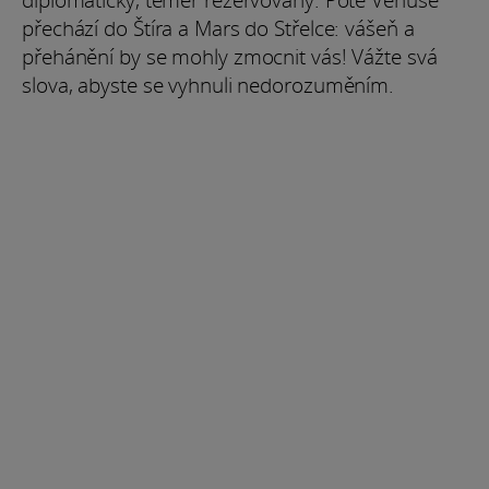
přechází do Štíra a Mars do Střelce: vášeň a
přehánění by se mohly zmocnit vás! Vážte svá
slova, abyste se vyhnuli nedorozuměním.