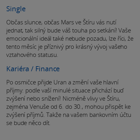
Single
Občas slunce, občas Mars ve Štíru vás nutí
jednat, tak silný bude váš touha po setkání! Vaše
emocionální ideál také nebude pozadu, lze říci, že
tento měsíc je příznivý pro krásný vývoj vašeho
vztahového statusu.
Kariéra / Finance
Po osmičce přijde Uran a změní vaše hlavní
příjmy: podle vaší minulé situace přichází buď
zvýšení nebo snížení! Nicméně vlivy ve Štíru,
zejména Venuše od 6. do 30., mohou přispět ke
zvýšení příjmů. Takže na vašem bankovním účtu
se bude něco dít.