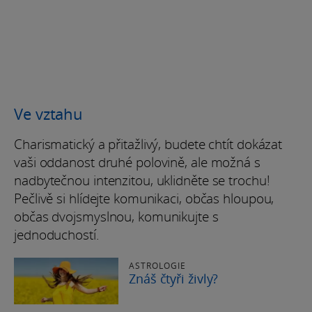
Ve vztahu
Charismatický a přitažlivý, budete chtít dokázat
vaši oddanost druhé polovině, ale možná s
nadbytečnou intenzitou, uklidněte se trochu!
Pečlivě si hlídejte komunikaci, občas hloupou,
občas dvojsmyslnou, komunikujte s
jednoduchostí.
ASTROLOGIE
Znáš čtyři živly?