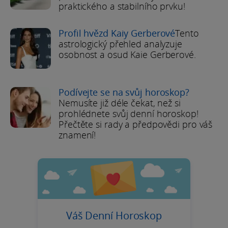
praktického a stabilního prvku!
Profil hvězd Kaiy Gerberové
Tento
astrologický přehled analyzuje
osobnost a osud Kaie Gerberové.
Podívejte se na svůj horoskop?
Nemusíte již déle čekat, než si
prohlédnete svůj denní horoskop!
Přečtěte si rady a předpovědi pro váš
znamení!
Váš Denní Horoskop