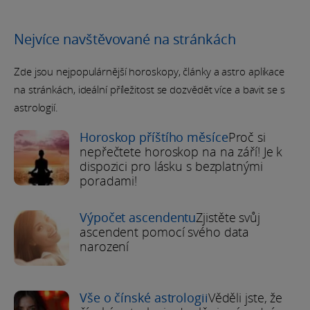
Nejvíce navštěvované na stránkách
Zde jsou nejpopulárnější horoskopy, články a astro aplikace
na stránkách, ideální příležitost se dozvědět více a bavit se s
astrologií.
Horoskop příštího měsíce
Proč si
nepřečtete horoskop na na září! Je k
dispozici pro lásku s bezplatnými
poradami!
Výpočet ascendentu
Zjistěte svůj
ascendent pomocí svého data
narození
Vše o čínské astrologii
Věděli jste, že