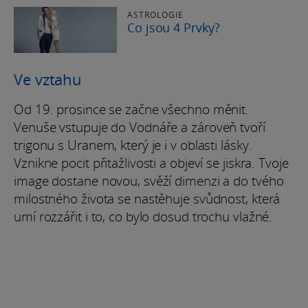
ASTROLOGIE
Co jsou 4 Prvky?
Ve vztahu
Od 19. prosince se začne všechno měnit.
Venuše vstupuje do Vodnáře a zároveň tvoří
trigonu s Uranem, který je i v oblasti lásky.
Vznikne pocit přitažlivosti a objeví se jiskra. Tvoje
image dostane novou, svěží dimenzi a do tvého
milostného života se nastěhuje svůdnost, která
umí rozzářit i to, co bylo dosud trochu vlažné.