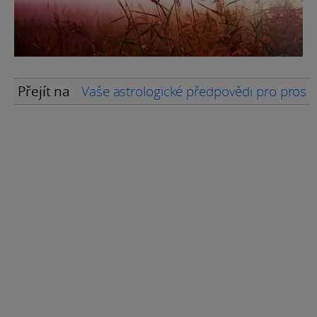
Přejít na
Vaše astrologické předpovědi pro prosi