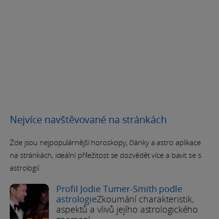
Nejvíce navštěvované na stránkách
Zde jsou nejpopulárnější horoskopy, články a astro aplikace
na stránkách, ideální příležitost se dozvědět více a bavit se s
astrologií.
Profil Jodie Turner-Smith podle
astrologie
Zkoumání charakteristik,
aspektů a vlivů jejího astrologického