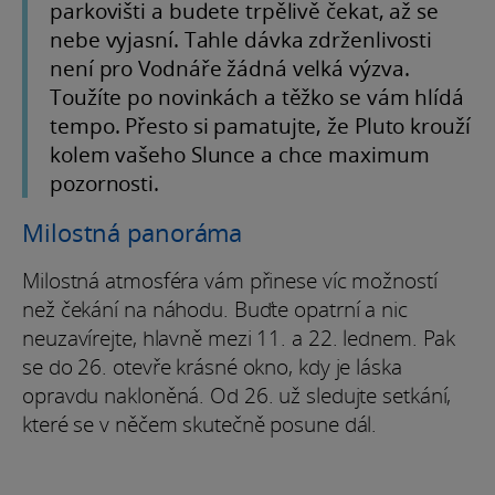
parkovišti a budete trpělivě čekat, až se
nebe vyjasní. Tahle dávka zdrženlivosti
není pro Vodnáře žádná velká výzva.
Toužíte po novinkách a těžko se vám hlídá
tempo. Přesto si pamatujte, že Pluto krouží
kolem vašeho Slunce a chce maximum
pozornosti.
Milostná panoráma
Milostná atmosféra vám přinese víc možností
než čekání na náhodu. Buďte opatrní a nic
neuzavírejte, hlavně mezi 11. a 22. lednem. Pak
se do 26. otevře krásné okno, kdy je láska
opravdu nakloněná. Od 26. už sledujte setkání,
které se v něčem skutečně posune dál.