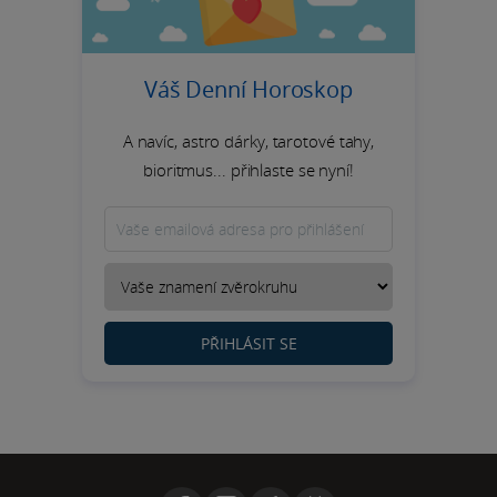
Váš Denní Horoskop
A navíc, astro dárky, tarotové tahy,
bioritmus... přihlaste se nyní!
PŘIHLÁSIT SE