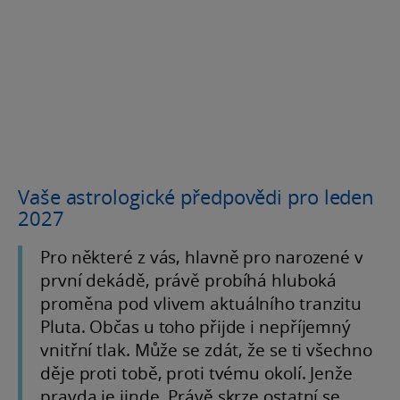
Vaše astrologické předpovědi pro leden
2027
Pro některé z vás, hlavně pro narozené v
první dekádě, právě probíhá hluboká
proměna pod vlivem aktuálního tranzitu
Pluta. Občas u toho přijde i nepříjemný
vnitřní tlak. Může se zdát, že se ti všechno
děje proti tobě, proti tvému okolí. Jenže
pravda je jinde. Právě skrze ostatní se