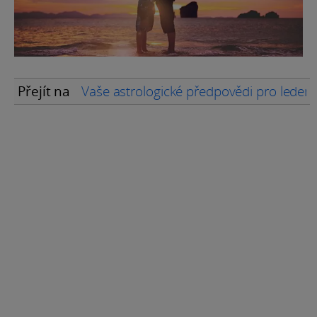
Přejít na
Vaše astrologické předpovědi pro leden