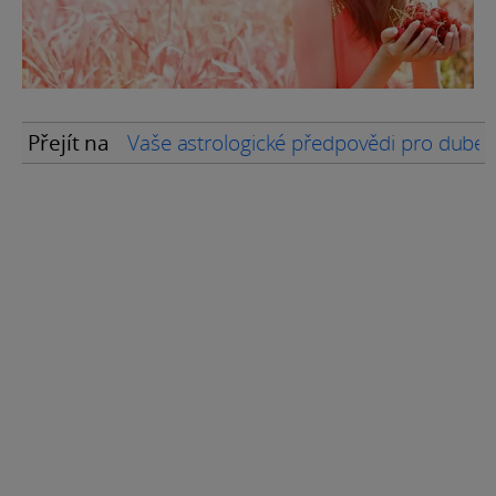
Přejít na
Vaše astrologické předpovědi pro dube