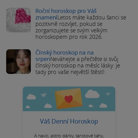
Roční horoskop pro Váš
znamení
Letos máte každou šanci se
pozitivně rozvíjet, pokud se
zorganizujete se svým velkým
horoskopem pro rok 2026.
Čínský horoskop na na
srpen
Neváhejte a přečtěte si svůj
čínský horoskop na měsíc lásky: je
tady pro vaše největší štěstí!
Váš Denní Horoskop
A navíc, astro dárky, tarotové tahy,