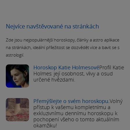
Nejvíce navštěvované na stránkách
Zde jsou nejpopulárnější horoskopy, články a astro aplikace
na stránkách, ideální příležitost se dozvědět více a bavit se s
astrologií.
Horoskop Katie Holmesové
Profil Katie
Holmes: její osobnost, vlivy a osud
určené hvězdami.
Přemýšlejte o svém horoskopu.
Volný
přístup k vašemu kompletnímu a
exkluzivnímu dennímu horoskopu k
pochopení všeho o tomto aktuálním
okamžiku!