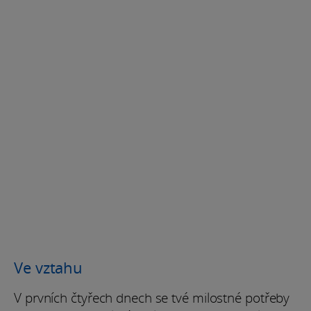
Ve vztahu
V prvních čtyřech dnech se tvé milostné potřeby