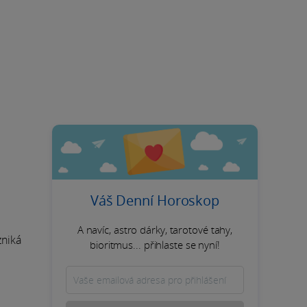
.
Váš Denní Horoskop
A navíc, astro dárky, tarotové tahy,
zniká
bioritmus... přihlaste se nyní!