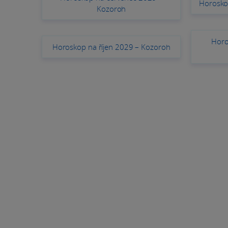
Horosko
Kozoroh
Horo
Horoskop na říjen 2029 – Kozoroh