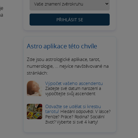
je
ha
PŘIHLÁSIT SE
Astro aplikace této chvíle
Zde jsou astrologické aplikace, tarot,
numerologie, ... nejvíce navštěvované na
stránkách:
Výpočet vašeho ascendentu
Zadejte své datum narození a
vypočítejte svůj ascendent
Odvažte se udělat si kresbu
tarotu!
Hledání odpovědi. V lásce?
Peníze? Práce? Rodina? Sociální
život? Vyberte si své 4 karty!