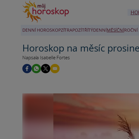
HO
DENNÍ HOROSKOP
ZÍTRA
POZÍTŘÍ
TÝDENNÍ
MĚSÍČNÍ
ROČNÍ 
Horoskop na měsíc prosine
Napsala Isabelle Fortes