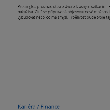
Pro singles prosinec otevře dveře krásným setkáním. 
nakažlivá. Cítíš se připravená objevovat nové možnosti
vybudovat něco, co má smysl. Trpělivost bude tvoje ta
Kariéra / Finance