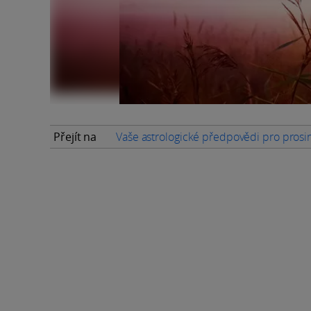
Přejít na
Vaše astrologické předpovědi pro pros