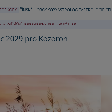
ROSKOPY
ČÍNSKÉ HOROSKOPY
ASTROLOGIE
ASTROLOGIE CEL
2026
MĚSÍČNÍ HOROSKOP
ASTROLOGICKÝ BLOG
c 2029 pro Kozoroh