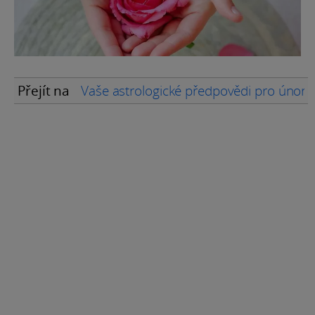
Přejít na
Vaše astrologické předpovědi pro únor