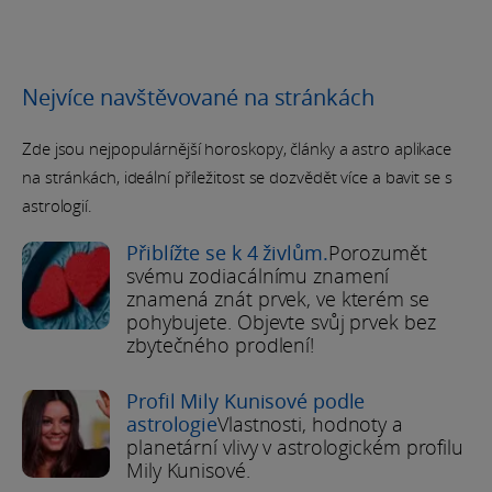
Nejvíce navštěvované na stránkách
Zde jsou nejpopulárnější horoskopy, články a astro aplikace
na stránkách, ideální příležitost se dozvědět více a bavit se s
astrologií.
Přiblížte se k 4 živlům.
Porozumět
svému zodiacálnímu znamení
znamená znát prvek, ve kterém se
pohybujete. Objevte svůj prvek bez
zbytečného prodlení!
Profil Mily Kunisové podle
astrologie
Vlastnosti, hodnoty a
planetární vlivy v astrologickém profilu
Mily Kunisové.