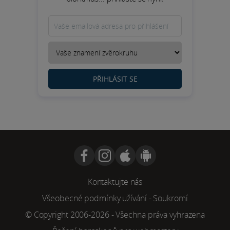
PŘIHLÁSIT SE
Kontaktujte nás
Všeobecné podmínky užívání
-
Soukromí
© Copyright 2006-2026 - Všechna práva vyhrazena