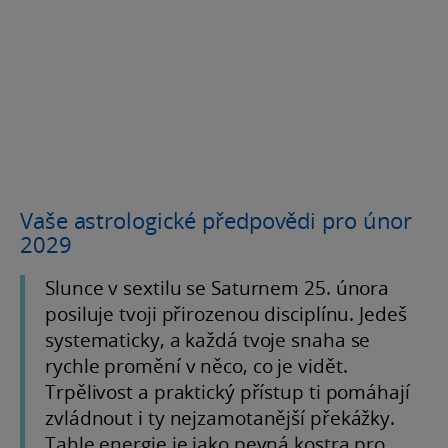
Vaše astrologické předpovědi pro únor
2029
Slunce v sextilu se Saturnem 25. února
posiluje tvoji přirozenou disciplínu. Jedeš
systematicky, a každá tvoje snaha se
rychle promění v něco, co je vidět.
Trpělivost a praktický přístup ti pomáhají
zvládnout i ty nejzamotanější překážky.
Tahle energie je jako pevná kostra pro