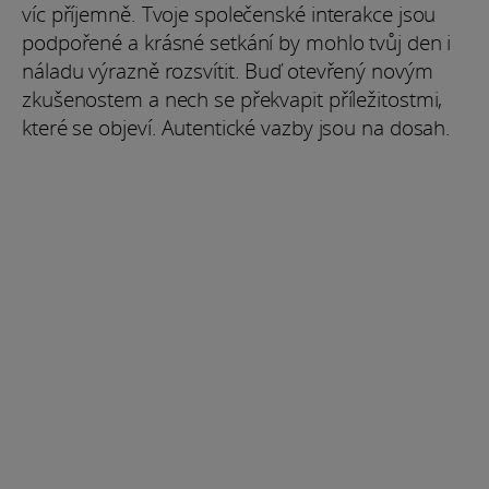
víc příjemně. Tvoje společenské interakce jsou
podpořené a krásné setkání by mohlo tvůj den i
náladu výrazně rozsvítit. Buď otevřený novým
zkušenostem a nech se překvapit příležitostmi,
které se objeví. Autentické vazby jsou na dosah.