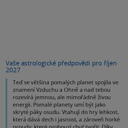
Vaše astrologické předpovědi pro říjen
2027
Teď se většina pomalých planet spojila ve
znamení Vzduchu a Ohně a nad tebou
rozevírá jemnou, ale mimořádně živou
energii. Pomalé planety umí být jako
skryté páky osudu. Vtahují do hry lehkost,
která dává dech i jasnost, a zároveň horké
proudy, které probouzí chuť tvořit. Díky