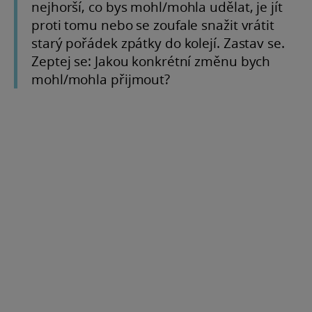
nejhorší, co bys mohl/mohla udělat, je jít
proti tomu nebo se zoufale snažit vrátit
starý pořádek zpátky do kolejí. Zastav se.
Zeptej se: Jakou konkrétní změnu bych
mohl/mohla přijmout?