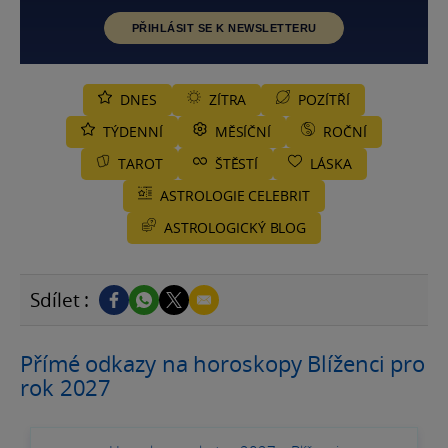
PŘIHLÁSIT SE K NEWSLETTERU
DNES
ZÍTRA
POZÍTŘÍ
TÝDENNÍ
MĚSÍČNÍ
ROČNÍ
TAROT
ŠTĚSTÍ
LÁSKA
ASTROLOGIE CELEBRIT
ASTROLOGICKÝ BLOG
Sdílet :
Přímé odkazy na horoskopy Blíženci pro
rok 2027