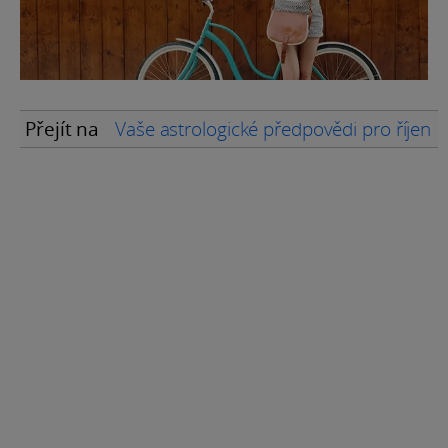
Přejít na
Vaše astrologické předpovědi pro říjen 