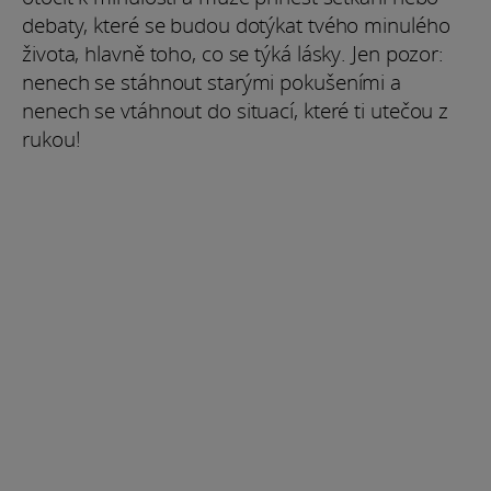
debaty, které se budou dotýkat tvého minulého
života, hlavně toho, co se týká lásky. Jen pozor:
nenech se stáhnout starými pokušeními a
nenech se vtáhnout do situací, které ti utečou z
rukou!