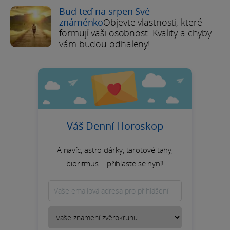
Bud teď na srpen Své
známénko
Objevte vlastnosti, které
formují vaši osobnost. Kvality a chyby
vám budou odhaleny!
Váš Denní Horoskop
A navíc, astro dárky, tarotové tahy,
bioritmus... přihlaste se nyní!