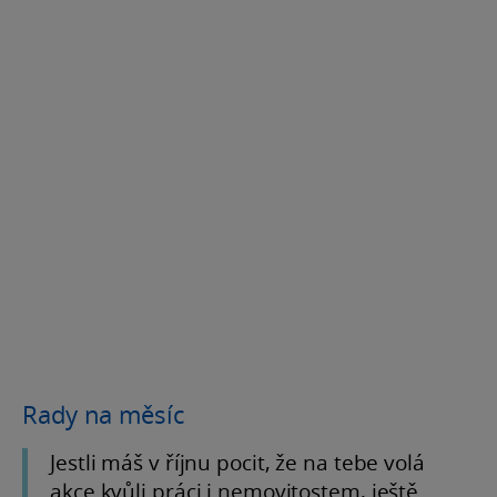
Rady na měsíc
Jestli máš v říjnu pocit, že na tebe volá
akce kvůli práci i nemovitostem, ještě