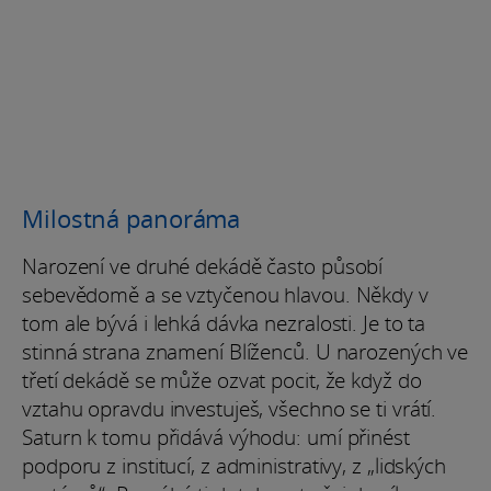
Milostná panoráma
Narození ve druhé dekádě často působí
sebevědomě a se vztyčenou hlavou. Někdy v
tom ale bývá i lehká dávka nezralosti. Je to ta
stinná strana znamení Blíženců. U narozených ve
třetí dekádě se může ozvat pocit, že když do
vztahu opravdu investuješ, všechno se ti vrátí.
Saturn k tomu přidává výhodu: umí přinést
podporu z institucí, z administrativy, z „lidských