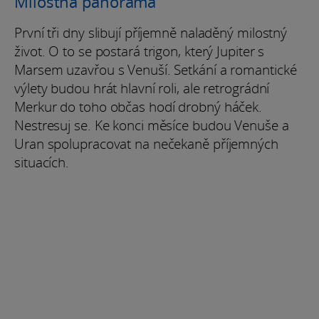
Milostná panoráma
První tři dny slibují příjemně naladěný milostný
život. O to se postará trigon, který Jupiter s
Marsem uzavřou s Venuší. Setkání a romantické
výlety budou hrát hlavní roli, ale retrográdní
Merkur do toho občas hodí drobný háček.
Nestresuj se. Ke konci měsíce budou Venuše a
Uran spolupracovat na nečekaně příjemných
situacích.