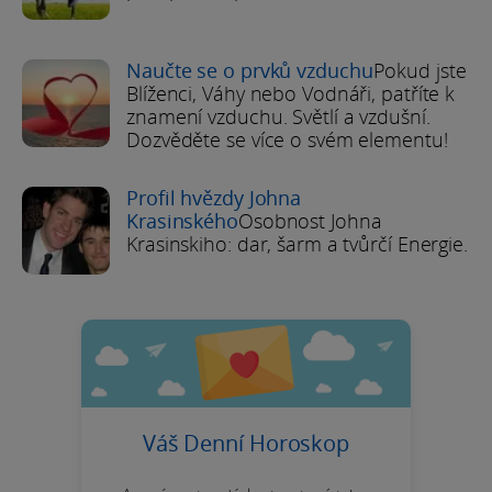
Naučte se o prvků vzduchu
Pokud jste
Blíženci, Váhy nebo Vodnáři, patříte k
znamení vzduchu. Světlí a vzdušní.
Dozvěděte se více o svém elementu!
Profil hvězdy Johna
Krasinského
Osobnost Johna
Krasinskiho: dar, šarm a tvůrčí Energie.
Váš Denní Horoskop