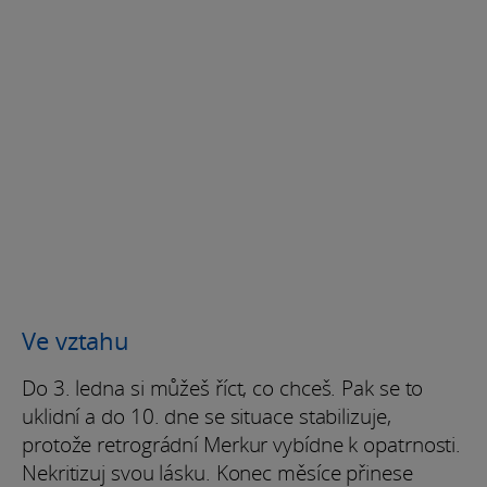
Ve vztahu
Do 3. ledna si můžeš říct, co chceš. Pak se to
uklidní a do 10. dne se situace stabilizuje,
protože retrográdní Merkur vybídne k opatrnosti.
Nekritizuj svou lásku. Konec měsíce přinese