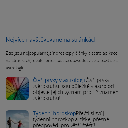
Nejvíce navštěvované na stránkách
Zde jsou nejpopulárnější horoskopy, články a astro aplikace
na stránkách, ideální příležitost se dozvědět více a bavit se s
astrologií.
Čtyři prvky v astrologii
Čtyři prvky
zvěrokruhu jsou důležité v astrologii:
objevte jejich význam pro 12 znamení
zvěrokruhu!
Týdenní horoskop
Přečti si svůj
týdenní horoskop a získej přesné
předpovědi pro větší štěstí!