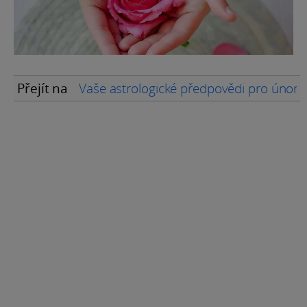
Přejít na
Vaše astrologické předpovědi pro únor