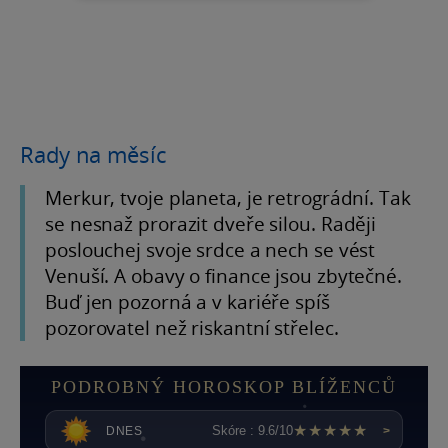
Rady na měsíc
Merkur, tvoje planeta, je retrográdní. Tak
se nesnaž prorazit dveře silou. Raději
poslouchej svoje srdce a nech se vést
Venuší. A obavy o finance jsou zbytečné.
Buď jen pozorná a v kariéře spíš
pozorovatel než riskantní střelec.
PODROBNÝ HOROSKOP BLÍŽENCŮ
★★★★★
Skóre : 9.6/10
DNES
>