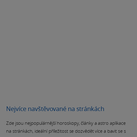
Nejvíce navštěvované na stránkách
Zde jsou nejpopulárnější horoskopy, články a astro aplikace
na stránkách, ideální příležitost se dozvědět více a bavit se s