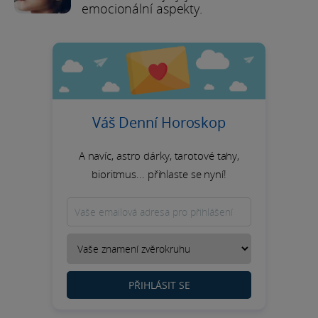
emocionální aspekty.
Váš Denní Horoskop
A navíc, astro dárky, tarotové tahy,
bioritmus... přihlaste se nyní!
PŘIHLÁSIT SE