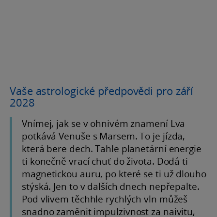
Vaše astrologické předpovědi pro září
2028
Vnímej, jak se v ohnivém znamení Lva
potkává Venuše s Marsem. To je jízda,
která bere dech. Tahle planetární energie
ti konečně vrací chuť do života. Dodá ti
magnetickou auru, po které se ti už dlouho
stýská. Jen to v dalších dnech nepřepalte.
Pod vlivem těchhle rychlých vln můžeš
snadno zaměnit impulzivnost za naivitu,