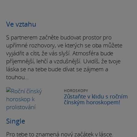
Ve vztahu
S partnerem začněte budovat prostor pro
upřímné rozhovory, ve kterých se oba můžete
vyjádřit a cítit, že vás slyší. Atmosféra bude
příjemnější, lehčí a vzdušnější. Uvidíš, že tvoje
láska se na tebe bude dívat se zájmem a
touhou…
HOROSKOPY
Zůstaňte v klidu s ročním
čínským horoskopem!
Single
Pro tebe to znamená nový začátek v lásce.