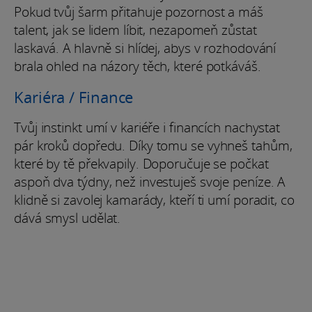
Pokud tvůj šarm přitahuje pozornost a máš
talent, jak se lidem líbit, nezapomeň zůstat
laskavá. A hlavně si hlídej, abys v rozhodování
brala ohled na názory těch, které potkáváš.
Kariéra / Finance
Tvůj instinkt umí v kariéře i financích nachystat
pár kroků dopředu. Díky tomu se vyhneš tahům,
které by tě překvapily. Doporučuje se počkat
aspoň dva týdny, než investuješ svoje peníze. A
klidně si zavolej kamarády, kteří ti umí poradit, co
dává smysl udělat.