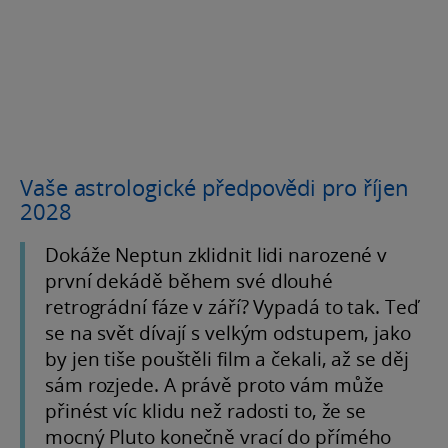
Vaše astrologické předpovědi pro říjen
2028
Dokáže Neptun zklidnit lidi narozené v
první dekádě během své dlouhé
retrográdní fáze v září? Vypadá to tak. Teď
se na svět dívají s velkým odstupem, jako
by jen tiše pouštěli film a čekali, až se děj
sám rozjede. A právě proto vám může
přinést víc klidu než radosti to, že se
mocný Pluto konečně vrací do přímého