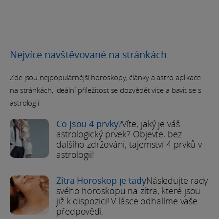
Nejvíce navštěvované na stránkách
Zde jsou nejpopulárnější horoskopy, články a astro aplikace
na stránkách, ideální příležitost se dozvědět více a bavit se s
astrologií.
Co jsou 4 prvky?
Víte, jaký je váš
astrologický prvek? Objevte, bez
dalšího zdržování, tajemství 4 prvků v
astrologii!
Zítra Horoskop je tady
Následujte rady
svého horoskopu na zítra, které jsou
již k dispozici! V lásce odhalíme vaše
předpovědi.