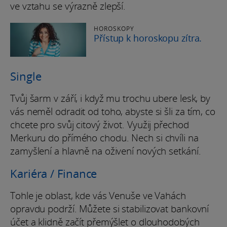
ve vztahu se výrazně zlepší.
HOROSKOPY
Přístup k horoskopu zítra.
Single
Tvůj šarm v září, i když mu trochu ubere lesk, by
vás neměl odradit od toho, abyste si šli za tím, co
chcete pro svůj citový život. Využij přechod
Merkuru do přímého chodu. Nech si chvíli na
zamyšlení a hlavně na oživení nových setkání.
Kariéra / Finance
Tohle je oblast, kde vás Venuše ve Vahách
opravdu podrží. Můžete si stabilizovat bankovní
účet a klidně začít přemýšlet o dlouhodobých