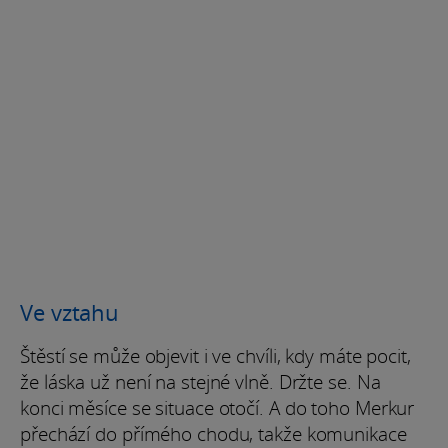
Ve vztahu
Štěstí se může objevit i ve chvíli, kdy máte pocit,
že láska už není na stejné vlně. Držte se. Na
konci měsíce se situace otočí. A do toho Merkur
přechází do přímého chodu, takže komunikace