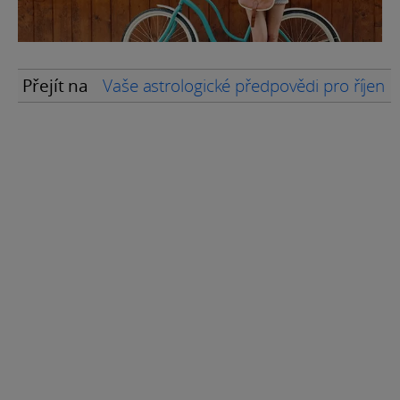
Přejít na
Vaše astrologické předpovědi pro říjen 