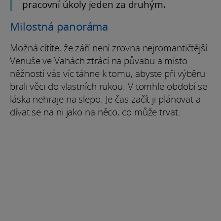
pracovní úkoly jeden za druhým.
Milostná panoráma
Možná cítíte, že září není zrovna nejromantičtější.
Venuše ve Vahách ztrácí na půvabu a místo
něžností vás víc táhne k tomu, abyste při výběru
brali věci do vlastních rukou. V tomhle období se
láska nehraje na slepo. Je čas začít ji plánovat a
dívat se na ni jako na něco, co může trvat.