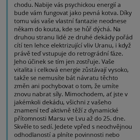
chodu. Nabije vás psychickou energií a
bude vám fungovat jako pevná kotva. Díky
tomu vás vaše vlastní fantazie neodnese
někam do kouta, kde se hůř dýchá. Na
druhou stranu lidé ze druhé dekády pořád
cítí ten lehce elektrizující vliv Uranu, i když
právě teď vstupuje do retrográdní fáze.
Jeho účinek se tím jen zostřuje. Vaše
vitalita i celková energie zůstávají vysoko,
takže se nemusíte bát návratu těchto
změn ani pochybovat o tom, že umíte
znovu nabrat síly. Mimochodem, ať jste v
jakémkoli dekádu, všichni z vašeho
znamení teď aktivně těží z dynamické
přítomnosti Marsu ve Lvu až do 25. dne.
Skvěle to sedí. Jedete vpřed s neochvějnou
odhodlaností a plníte povinnosti nebo