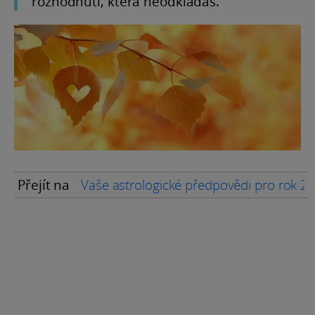
rozhodnutí, která neodkládáš.
Přejít na
Vaše astrologické předpovědi pro rok 2