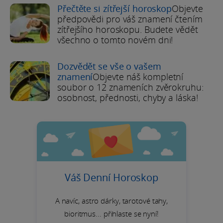
Přečtěte si zítřejší horoskop
Objevte
předpovědi pro váš znamení čtením
zítřejšího horoskopu. Budete vědět
všechno o tomto novém dni!
Dozvědět se vše o vašem
znamení
Objevte náš kompletní
soubor o 12 znameních zvěrokruhu:
osobnost, přednosti, chyby a láska!
Váš Denní Horoskop
A navíc, astro dárky, tarotové tahy,
bioritmus... přihlaste se nyní!