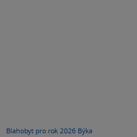
Blahobyt pro rok 2026 Býka