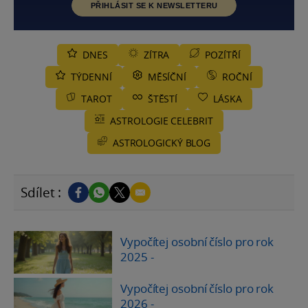
PŘIHLÁSIT SE K NEWSLETTERU
DNES
ZÍTRA
POZÍTŘÍ
TÝDENNÍ
MĚSÍČNÍ
ROČNÍ
TAROT
ŠTĚSTÍ
LÁSKA
ASTROLOGIE CELEBRIT
ASTROLOGICKÝ BLOG
Sdílet :
Vypočítej osobní číslo pro rok
2025
-
Vypočítej osobní číslo pro rok
2026
-