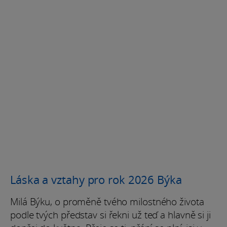
Láska a vztahy pro rok 2026 Býka
Milá Býku, o proměně tvého milostného života
podle tvých představ si řekni už teď a hlavně si ji